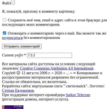
Файл
Я, пожалуй, приложу к комменту картинку.
Сохранить моё имя, email и адрес сайта в этом браузере для
последующих моих комментариев.
Оповещать о комментариях через e-mail. Вы можете так же
подписаться
без комментирования.
Current ye@r
*
Все материалы сайта доступны на условиях следующей
лицензии:
Creative Commons Attribution 4.0 International
.
Copyleft 😉 12 августа 2006 г. » 2026 » ... » ∞ Копирование и
распространение материалов разрешено без ограничений.
Ссылка не обязательна, но желательна.
Разработка сайта: виртуальная секта ".светильnick". Логотип:
Степан Евдокимов
.
При поддержке интернет-провайдера
Sarkor Telecom
(регистрация домена, интернет-услуги).