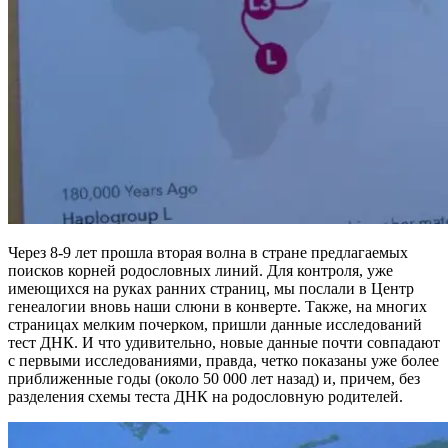
Через 8-9 лет прошла вторая волна в стране предлагаемых
поисков корней родословных линий. Для контроля, уже
имеющихся на руках ранних страниц, мы послали в Центр
генеалогии вновь наши слюни в конверте. Также, на многих
страницах мелким почерком, пришли данные исследований
тест ДНК. И что удивительно, новые данные почти совпадают
с первыми исследованиями, правда, четко показаны уже более
приближенные годы (около 50 000 лет назад) и, причем, без
разделения схемы теста ДНК на родословную родителей.