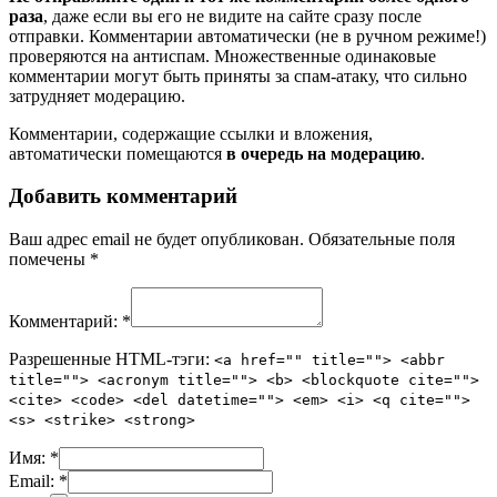
раза
, даже если вы его не видите на сайте сразу после
отправки. Комментарии автоматически (не в ручном режиме!)
проверяются на антиспам. Множественные одинаковые
комментарии могут быть приняты за спам-атаку, что сильно
затрудняет модерацию.
Комментарии, содержащие ссылки и вложения,
автоматически помещаются
в очередь на модерацию
.
Добавить комментарий
Ваш адрес email не будет опубликован.
Обязательные поля
помечены
*
Комментарий:
*
Разрешенные HTML-тэги:
<a href="" title=""> <abbr
title=""> <acronym title=""> <b> <blockquote cite="">
<cite> <code> <del datetime=""> <em> <i> <q cite="">
<s> <strike> <strong>
Имя:
*
Email:
*