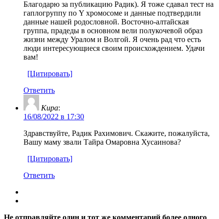
Благодарю за публикацию Радик). Я тоже сдавал тест на
гаплогруппу по Y хромосоме и данные подтвердили
данные нашей родословной. Восточно-алтайская
группа, прадеды в основном вели полукочевой образ
жизни между Уралом и Волгой. Я очень рад что есть
люди интересующиеся своим происхождением. Удачи
вам!
[Цитировать]
Ответить
Кира
:
16/08/2022 в 17:30
Здравствуйте, Радик Рахимович. Скажите, пожалуйста,
Вашу маму звали Тайра Омаровна Хусаинова?
[Цитировать]
Ответить
Не отправляйте один и тот же комментарий более одного