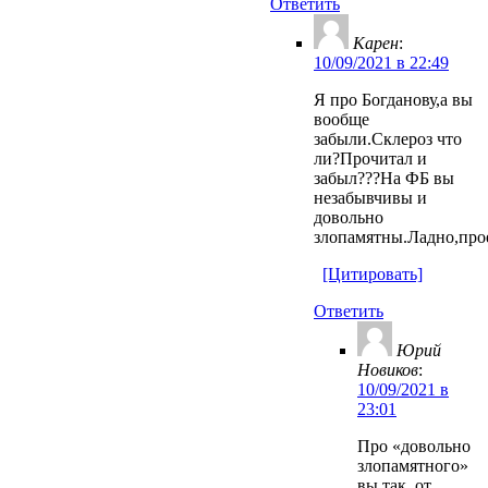
Ответить
Карен
:
10/09/2021 в 22:49
Я про Богданову,а вы
вообще
забыли.Склероз что
ли?Прочитал и
забыл???На ФБ вы
незабывчивы и
довольно
злопамятны.Ладно,про
[Цитировать]
Ответить
Юрий
Новиков
:
10/09/2021 в
23:01
Про «довольно
злопамятного»
вы так, от