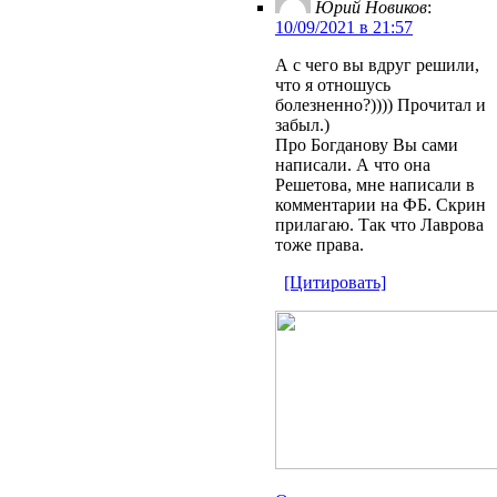
Юрий Новиков
:
10/09/2021 в 21:57
А с чего вы вдруг решили,
что я отношусь
болезненно?)))) Прочитал и
забыл.)
Про Богданову Вы сами
написали. А что она
Решетова, мне написали в
комментарии на ФБ. Скрин
прилагаю. Так что Лаврова
тоже права.
[Цитировать]