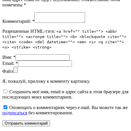
помечены
*
Комментарий:
*
Разрешенные HTML-тэги:
<a href="" title=""> <abbr
title=""> <acronym title=""> <b> <blockquote cite="">
<cite> <code> <del datetime=""> <em> <i> <q cite="">
<s> <strike> <strong>
Имя:
*
Email:
*
Файл
Я, пожалуй, приложу к комменту картинку.
Сохранить моё имя, email и адрес сайта в этом браузере для
последующих моих комментариев.
Оповещать о комментариях через e-mail. Вы можете так же
подписаться
без комментирования.