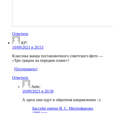
Ответить
KP
:
10/09/2021 в 20:53
Классика жанра постановочного советского фото —
«Три грации на переднм плане»!
[Цитировать]
Ответить
Azim
:
10/09/2021 в 20:58
А здесь они идут в обратном направлении :-)
Бассейн имени В. С. Митрофанова,
1966 год