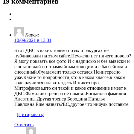
19 комментариев
Карен
:
10/09/2021 в 13:31
Этот ДВС в каких только позах и ракурсах не
публиковали на этом сайте.Неужели нет ничего нового?
Я могу показать все фото.И с надписью и без вывески и
с остановкой и с трамвайным кольцом и с бассейном и
снесенный.Фундамент только остался.Неинтересно
уже.Какие то подробности,кто в каком классе,в каком
годе научился плавать здесь.И никто про
Митрофанова,кто он такой и какое отношение имеет к
ДВС.Фамилию тренера не помнят.Богданова фамилия
Алевтины.Другая тренер Бородина Наталья
Павловна.Ещё назвать?ЕС,другое что нибудь поставьте.
[Цитировать]
Ответить