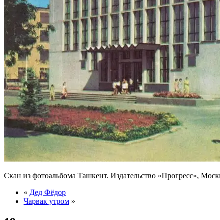
Скан из фотоальбома Ташкент. Издательство «Прогресс», Москва
«
Дед Фёдор
Чарвак утром
»