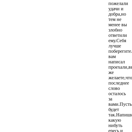
пожелали
удачи и
добра,но
тем не
менее вы
злобно
ответили
ему.Себя
лучше
поберегите
вам
написал
проехали,в
же
желаете,чт
последнее
слово
осталось
за
вами.Пусть
будет
так.Напиш
какую
нибуть
ересь и