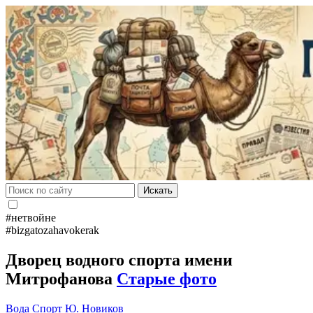
Искать
#нетвойне
#bizgatozahavokerak
Дворец водного спорта имени
Митрофанова
Старые фото
Вода
Спорт
Ю. Новиков