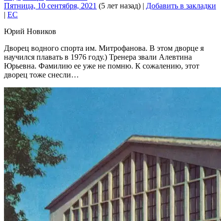
Пятница, 10 сентября, 2021
(5 лет назад)
|
Добавить в закладки
|
EC
Юрий Новиков
Дворец водного спорта им. Митрофанова. В этом дворце я
научился плавать в 1976 году.) Тренера звали Алевтина
Юрьевна. Фамилию ее уже не помню. К сожалению, этот
дворец тоже снесли…