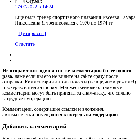
Сергей
:
17/07/2022 в 14:24
Еще была тренер спортивного плавания-Евсеева Тамара
Николаевна.Я тренировался с 1970 по 1974 гг.
[Цитировать]
Ответить
Не отправляйте один и тот же комментарий более одного
раза
, даже если вы его не видите на сайте сразу после
отправки. Комментарии автоматически (не в ручном режиме!)
проверяются на антиспам. Множественные одинаковые
комментарии могут быть приняты за спам-атаку, что сильно
затрудняет модерацию.
Комментарии, содержащие ссылки и вложения,
автоматически помещаются
в очередь на модерацию
.
Добавить комментарий
Ваш адрес email не будет опубликован.
Обязательные поля