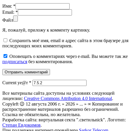
Имя:
*
Email:
*
Файл
Я, пожалуй, приложу к комменту картинку.
Сохранить моё имя, email и адрес сайта в этом браузере для
последующих моих комментариев.
Оповещать о комментариях через e-mail. Вы можете так же
подписаться
без комментирования.
Current ye@r
*
Все материалы сайта доступны на условиях следующей
лицензии:
Creative Commons Attribution 4.0 International
.
Copyleft 😉 12 августа 2006 г. » 2026 » ... » ∞ Копирование и
распространение материалов разрешено без ограничений.
Ссылка не обязательна, но желательна.
Разработка сайта: виртуальная секта ".светильnick". Логотип:
Степан Евдокимов
.
При поддержке интернет-провайдера
Sarkor Telecom