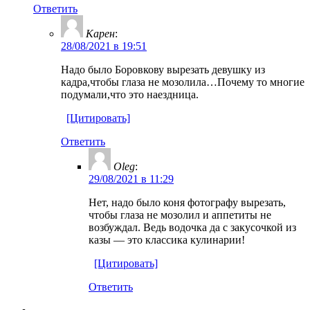
Ответить
Карен
:
28/08/2021 в 19:51
Надо было Боровкову вырезать девушку из
кадра,чтобы глаза не мозолила…Почему то многие
подумали,что это наездница.
[Цитировать]
Ответить
Oleg
:
29/08/2021 в 11:29
Нет, надо было коня фотографу вырезать,
чтобы глаза не мозолил и аппетиты не
возбуждал. Ведь водочка да с закусочкой из
казы — это классика кулинарии!
[Цитировать]
Ответить