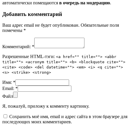
автоматически помещаются
в очередь на модерацию
.
Добавить комментарий
Ваш адрес email не будет опубликован.
Обязательные поля
помечены
*
Комментарий:
*
Разрешенные HTML-тэги:
<a href="" title=""> <abbr
title=""> <acronym title=""> <b> <blockquote cite="">
<cite> <code> <del datetime=""> <em> <i> <q cite="">
<s> <strike> <strong>
Имя:
*
Email:
*
Файл
Я, пожалуй, приложу к комменту картинку.
Сохранить моё имя, email и адрес сайта в этом браузере для
последующих моих комментариев.