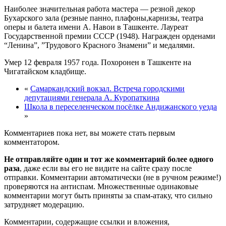
Наиболее значительная работа мастера — резной декор
Бухарского зала (резные панно, плафоны,карнизы, театра
оперы и балета имени А. Навои в Ташкенте. Лауреат
Государственной премии СССР (1948). Награжден орденами
“Ленина”, ”Трудового Красного Знамени” и медалями.
Умер 12 февраля 1957 года. Похоронен в Ташкенте на
Чигатайском кладбище.
«
Самаркандский вокзал. Встреча городскими
депутациями генерала А. Куропаткина
Школа в переселенческом посёлке Андижанского уезда
»
Комментариев пока нет, вы можете стать первым
комментатором.
Не отправляйте один и тот же комментарий более одного
раза
, даже если вы его не видите на сайте сразу после
отправки. Комментарии автоматически (не в ручном режиме!)
проверяются на антиспам. Множественные одинаковые
комментарии могут быть приняты за спам-атаку, что сильно
затрудняет модерацию.
Комментарии, содержащие ссылки и вложения,