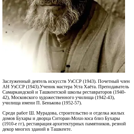
Заслуженный деятель искусств УзССР (1943). Почетный член
АН УзССР (1943).Ученик мастера Уста Хаёта. Преподаватель
Самаркандской и Ташкентской школы реставраторов (1940-
42), Московского художественного училища (1942-43),
училища имени П. Бенькова (1952-57).
Среди работ Ш. Мурадова, строительство и отделка жилых
домов Бухары и дворца Ситораи-Мохи-хоса близ Бухары
(1910-е гг), реставрация архитектурных памятников, резной
декор многих зданий в Ташкенте.