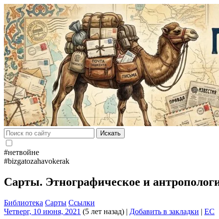
Искать
#нетвойне
#bizgatozahavokerak
Сарты. Этнографическое и антрополог
Библиотека
Сарты
Ссылки
Четверг, 10 июня, 2021
(5 лет назад)
|
Добавить в закладки
|
EC