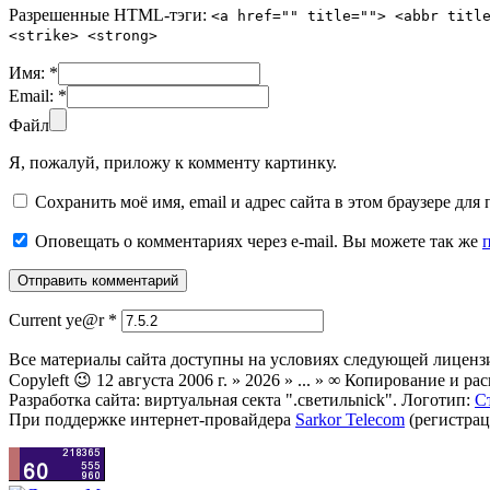
Разрешенные HTML-тэги:
<a href="" title=""> <abbr titl
<strike> <strong>
Имя:
*
Email:
*
Файл
Я, пожалуй, приложу к комменту картинку.
Сохранить моё имя, email и адрес сайта в этом браузере д
Оповещать о комментариях через e-mail. Вы можете так же
Current ye@r
*
Все материалы сайта доступны на условиях следующей лиценз
Copyleft 😉 12 августа 2006 г. » 2026 » ... » ∞ Копирование и
Разработка сайта: виртуальная секта ".светильnick". Логотип:
С
При поддержке интернет-провайдера
Sarkor Telecom
(регистрац