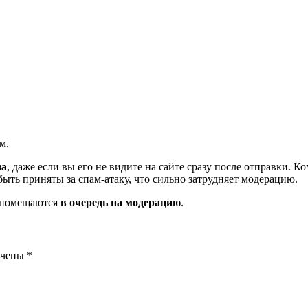
м.
за
, даже если вы его не видите на сайте сразу после отправки. 
ть приняты за спам-атаку, что сильно затрудняет модерацию.
и помещаются
в очередь на модерацию
.
ечены
*