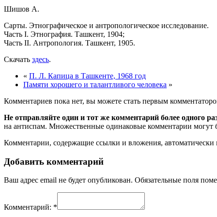
Шишов А.
Сарты. Этнографическое и антропологическое исследование.
Часть I. Этнография. Ташкент, 1904;
Часть II. Антропология. Ташкент, 1905.
Скачать
здесь
.
«
П. Л. Капица в Ташкенте, 1968 год
Памяти хорошего и талантливого человека
»
Комментариев пока нет, вы можете стать первым комментаторо
Не отправляйте один и тот же комментарий более одного ра
на антиспам. Множественные одинаковые комментарии могут бы
Комментарии, содержащие ссылки и вложения, автоматическ
Добавить комментарий
Ваш адрес email не будет опубликован.
Обязательные поля пом
Комментарий:
*