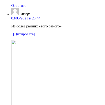
Ответить
Энвер
:
03/05/2021 в 23:44
Из более ранних «того самого»
[Цитировать]