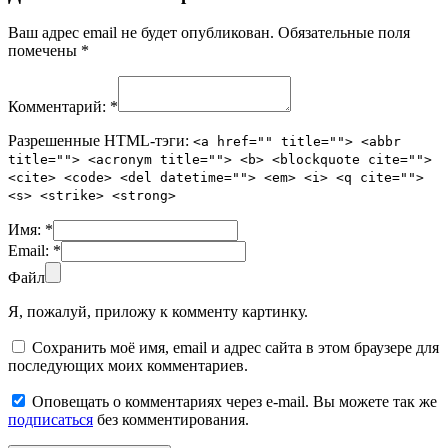
Ваш адрес email не будет опубликован.
Обязательные поля
помечены
*
Комментарий:
*
Разрешенные HTML-тэги:
<a href="" title=""> <abbr
title=""> <acronym title=""> <b> <blockquote cite="">
<cite> <code> <del datetime=""> <em> <i> <q cite="">
<s> <strike> <strong>
Имя:
*
Email:
*
Файл
Я, пожалуй, приложу к комменту картинку.
Сохранить моё имя, email и адрес сайта в этом браузере для
последующих моих комментариев.
Оповещать о комментариях через e-mail. Вы можете так же
подписаться
без комментирования.