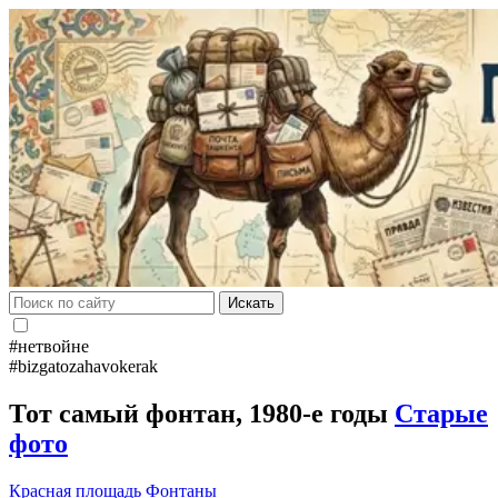
Искать
#нетвойне
#bizgatozahavokerak
Тот самый фонтан, 1980-е годы
Старые
фото
Красная площадь
Фонтаны