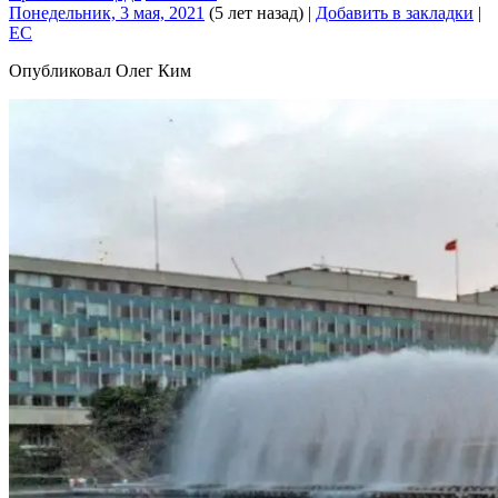
Понедельник, 3 мая, 2021
(5 лет назад)
|
Добавить в закладки
|
EC
Опубликовал Олег Ким