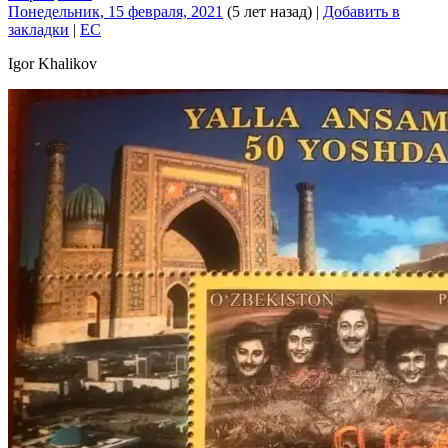
Понедельник, 15 февраля, 2021
(5 лет назад)
|
Добавить в
закладки
|
EC
Igor Khalikov