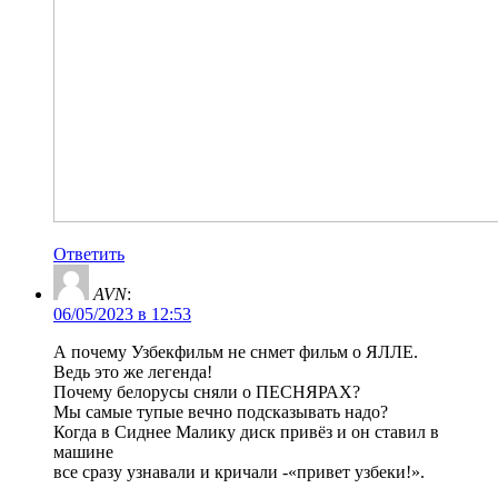
Ответить
AVN
:
06/05/2023 в 12:53
А почему Узбекфильм не снмет фильм о ЯЛЛЕ.
Ведь это же легенда!
Почему белорусы сняли о ПЕСНЯРАХ?
Мы самые тупые вечно подсказывать надо?
Когда в Сиднее Малику диск привёз и он ставил в
машине
все сразу узнавали и кричали -«привет узбеки!».