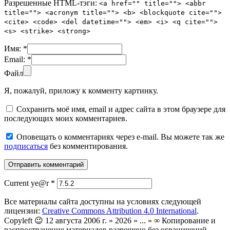
Разрешенные HTML-тэги:
<a href="" title=""> <abbr
title=""> <acronym title=""> <b> <blockquote cite="">
<cite> <code> <del datetime=""> <em> <i> <q cite="">
<s> <strike> <strong>
Имя:
*
Email:
*
Файл
Я, пожалуй, приложу к комменту картинку.
Сохранить моё имя, email и адрес сайта в этом браузере для
последующих моих комментариев.
Оповещать о комментариях через e-mail. Вы можете так же
подписаться
без комментирования.
Current ye@r
*
Все материалы сайта доступны на условиях следующей
лицензии:
Creative Commons Attribution 4.0 International
.
Copyleft 😉 12 августа 2006 г. » 2026 » ... » ∞ Копирование и
распространение материалов разрешено без ограничений.