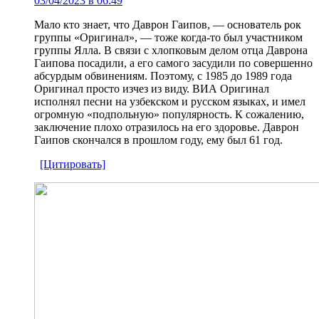
03/04/2023 в 06:49
Мало кто знает, что Даврон Гаипов, — основатель рок
группы «Оригинал», — тоже когда-то был участником
группы Ялла. В связи с хлопковым делом отца Даврона
Гаипова посадили, а его самого засудили по совершенно
абсурдым обвинениям. Поэтому, с 1985 до 1989 года
Оригинал просто изчез из виду. ВИА Оригинал
исполнял песни на узбекском и русском языках, и имел
огромную «подпольную» популярность. К сожалению,
заключение плохо отразилось на его здоровье. Даврон
Гаипов скончался в прошлом году, ему был 61 год.
[Цитировать]