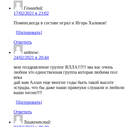
Геннадий
:
17/02/2021 в 23:02
Помню,когда в составе играл и Игорь Халиков!
[Цитировать]
Ответить
unknow
:
24/02/2021 в 20:44
мои поздравление группе ЯЛЛА!!!!!! мы вас очень
любим это единственная группа которая любима пол
века
дай вам Аллах еще многие годы быть такой высоте
эстрады, что бы даже наши правнуки слушали и любили
ваши песни!!!!
[Цитировать]
Ответить
Ташкентский
: