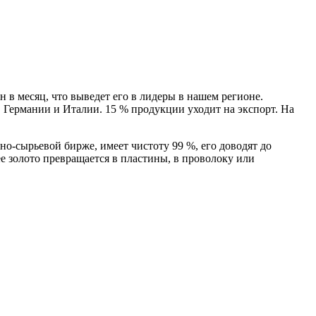
н в месяц, что выведет его в лидеры в нашем регионе.
 Германии и Италии. 15 % продукции уходит на экспорт. На
о-сырьевой бирже, имеет чистоту 99 %, его доводят до
 золото превращается в пластины, в проволоку или