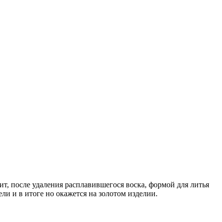
ит, после удаления расплавившегося воска, формой для литья
и и в итоге но окажется на золотом изделии.