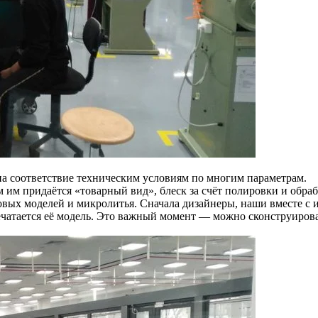
на соответствие техническим условиям по многим параметрам.
 им придаётся «товарный вид», блеск за счёт полировки и обраб
овых моделей и микролитья. Сначала дизайнеры, наши вместе с
чатается её модель. Это важный момент — можно сконструирова