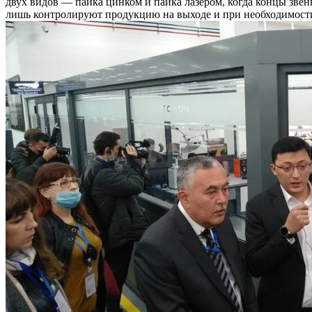
двух видов — пайка цинком и пайка лазером, когда концы зве
лишь контролируют продукцию на выходе и при необходимости