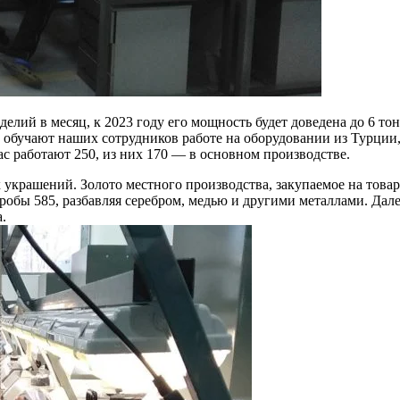
лий в месяц, к 2023 году его мощность будет доведена до 6 тон
 обучают наших сотрудников работе на оборудовании из Турции,
ас работают 250, из них 170 — в основном производстве.
крашений. Золото местного производства, закупаемое на товарн
бы 585, разбавляя серебром, медью и другими металлами. Далее
.