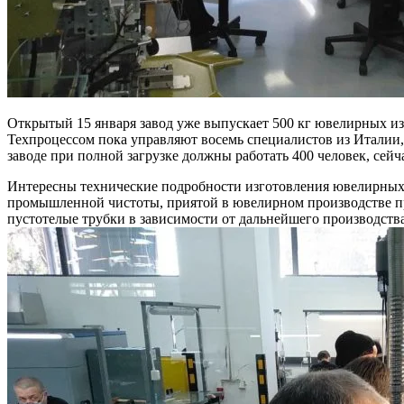
Открытый 15 января завод уже выпускает 500 кг ювелирных изде
Техпроцессом пока управляют восемь специалистов из Италии,
заводе при полной загрузке должны работать 400 человек, сейч
Интересны технические подробности изготовления ювелирных у
промышленной чистоты, приятой в ювелирном производстве про
пустотелые трубки в зависимости от дальнейшего производства