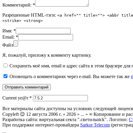
Комментарий:
*
Разрешенные HTML-тэги:
<a href="" title=""> <abbr titl
<strike> <strong>
Имя:
*
Email:
*
Файл
Я, пожалуй, приложу к комменту картинку.
Сохранить моё имя, email и адрес сайта в этом браузере д
Оповещать о комментариях через e-mail. Вы можете так же
Current ye@r
*
Все материалы сайта доступны на условиях следующей лиценз
Copyleft 😉 12 августа 2006 г. » 2026 » ... » ∞ Копирование и
Разработка сайта: виртуальная секта ".светильnick". Логотип:
С
При поддержке интернет-провайдера
Sarkor Telecom
(регистрац