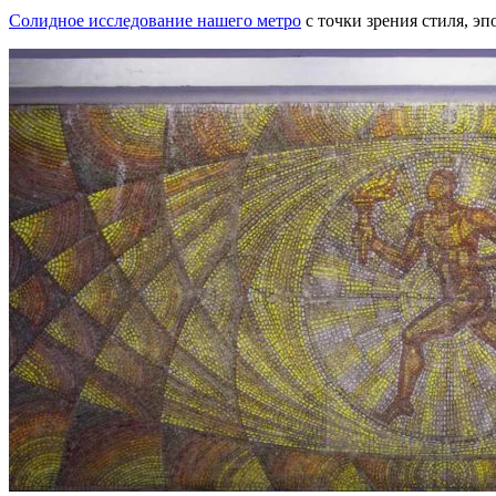
Солидное исследование нашего метро
с точки зрения стиля, эп