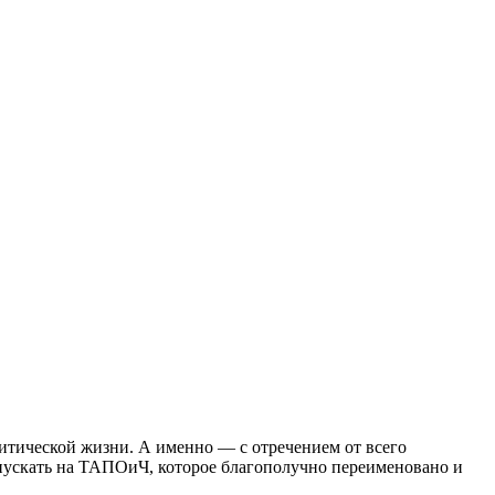
литической жизни. А именно — с отречением от всего
ыпускать на ТАПОиЧ, которое благополучно переименовано и