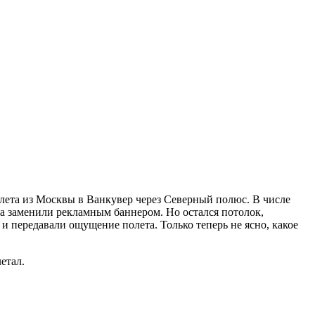
елета из Москвы в Ванкувер через Северный полюс. В числе
а заменили рекламным баннером. Но остался потолок,
 передавали ощущение полета. Только теперь не ясно, какое
етал.