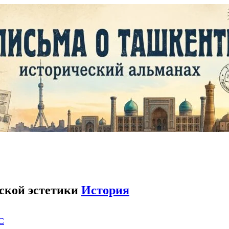
ской эстетики
История
C