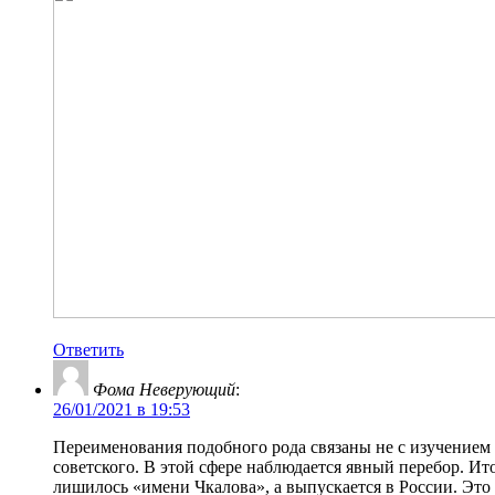
Ответить
Фома Неверующий
:
26/01/2021 в 19:53
Переименования подобного рода связаны не с изучением 
советского. В этой сфере наблюдается явный перебор. И
лишилось «имени Чкалова», а выпускается в России. Это