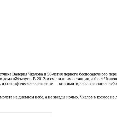
летчика Валерия Чкалова и 50-летия первого беспосадочного пер
о дома «Жемчуг». В 2012-м сменили имя станции, а бюст Чкалов
 и специфическое освещение — они имитировали звездное небо и
лета на дневном небе, а не звезды ночью. Чкалов в космос не л