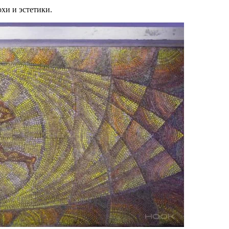
охи и эстетики.