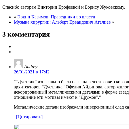
Спасибо авторам Виктории Ерофеевой и Борису Жуковскому.
«
Эркин Казимов: Праведники во власти
Музыка хирургии: Альберт Eрвандович Аталиев
»
3 комментария
Andrey
:
26/01/2021 в 17:42
“Дустлик” изначально была названа в честь советского 
архитекторов “Дустлика” Офелия Айдинова, автор жилог
декорированный металлическими деталями в форме звезд,
отношение эти мотивы имеют к “Дружбе”.
Металлические детали изображали инверсионный след само
[Цитировать]