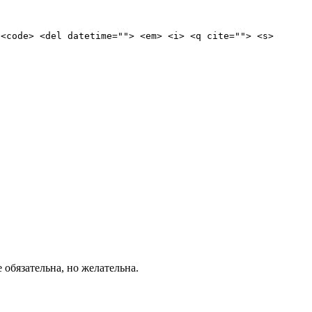
 <code> <del datetime=""> <em> <i> <q cite=""> <s>
е обязательна, но желательна.