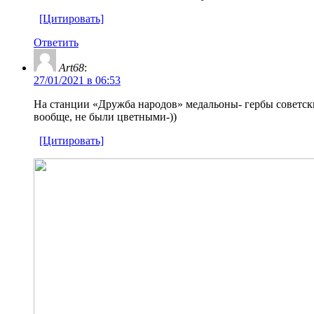
[Цитировать]
Ответить
Art68
:
27/01/2021 в 06:53
На станции «Дружба народов» медальоны- гербы советски
вообще, не были цветными-))
[Цитировать]