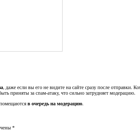
за
, даже если вы его не видите на сайте сразу после отправки. 
ть приняты за спам-атаку, что сильно затрудняет модерацию.
и помещаются
в очередь на модерацию
.
ечены
*