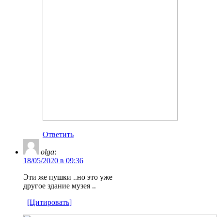
Ответить
olga
:
18/05/2020 в 09:36
Эти же пушки ..но это уже
другое здание музея ..
[Цитировать]