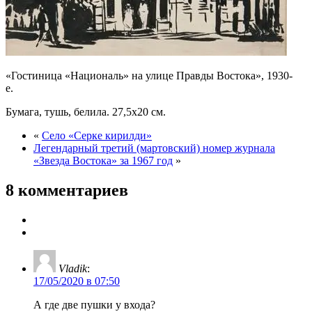
«Гостиница «Националь» на улице Правды Востока», 1930-
е.
Бумага, тушь, белила. 27,5х20 см.
«
Село «Серке кирилди»
Легендарный третий (мартовский) номер журнала
«Звезда Востока» за 1967 год
»
8 комментариев
Vladik
:
17/05/2020 в 07:50
А где две пушки у входа?