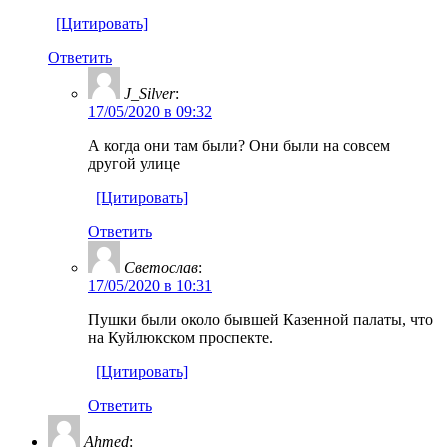
[Цитировать]
Ответить
J_Silver
:
17/05/2020 в 09:32
А когда они там были? Они были на совсем
другой улице
[Цитировать]
Ответить
Светослав
:
17/05/2020 в 10:31
Пушки были около бывшей Казенной палаты, что
на Куйлюкском проспекте.
[Цитировать]
Ответить
Ahmed
: