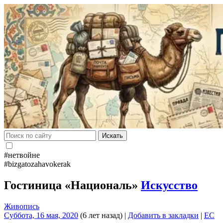
Искать
#нетвойне
#bizgatozahavokerak
Гостиница «Националь»
Искусство
Живопись
Суббота, 16 мая, 2020
(6 лет назад)
|
Добавить в закладки
|
EC