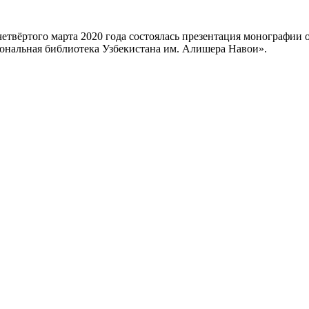
твёртого марта 2020 года состоялась презентация монографии о
ональная библиотека Узбекистана им. Алишера Навои».