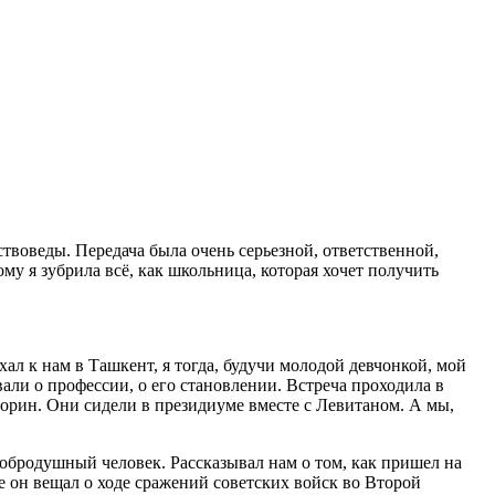
воведы. Передача была очень серьезной, ответственной,
му я зубрила всё, как школьница, которая хочет получить
ал к нам в Ташкент, я тогда, будучи молодой девчонкой, мой
вали о профессии, о его становлении. Встреча проходила в
рин. Они сидели в президиуме вместе с Левитаном. А мы,
добродушный человек. Рассказывал нам о том, как пришел на
е он вещал о ходе сражений советских войск во Второй