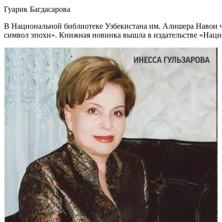
Гуарик Багдасарова
В Национальной библиотеке Узбекистана им. Алишера Навои че
символ эпохи». Книжная новинка вышла в издательстве «Наци