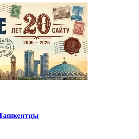
Ташкентцы