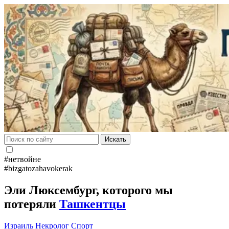
Искать
#нетвойне
#bizgatozahavokerak
Эли Люксембург, которого мы
потеряли
Ташкентцы
Израиль
Некролог
Спорт