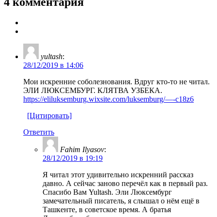
4 комментария
yultash
:
28/12/2019 в 14:06
Мои искренние соболезнования. Вдруг кто-то не читал.
ЭЛИ ЛЮКСЕМБУРГ. КЛЯТВА УЗБЕКА.
https://eliluksemburg.wixsite.com/luksemburg/—-c18z6
[Цитировать]
Ответить
Fahim Ilyasov
:
28/12/2019 в 19:19
Я читал этот удивительно искренний рассказ
давно. А сейчас заново перечёл как в первый раз.
Спасибо Вам Yultash. Эли Люксембург
замечательный писатель, я слышал о нём ещё в
Ташкенте, в советское время. А братья