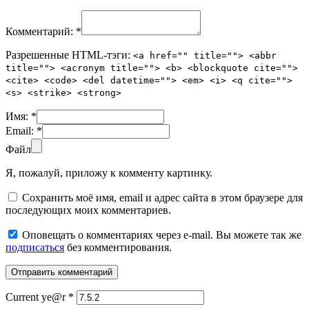
Комментарий:
*
Разрешенные HTML-тэги:
<a href="" title=""> <abbr
title=""> <acronym title=""> <b> <blockquote cite="">
<cite> <code> <del datetime=""> <em> <i> <q cite="">
<s> <strike> <strong>
Имя:
*
Email:
*
Файл
Я, пожалуй, приложу к комменту картинку.
Сохранить моё имя, email и адрес сайта в этом браузере для
последующих моих комментариев.
Оповещать о комментариях через e-mail. Вы можете так же
подписаться
без комментирования.
Current ye@r
*