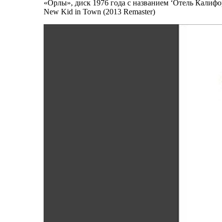
«Орлы», диск 1976 года с названием ‘Отель Калифор
New Kid in Town (2013 Remaster)