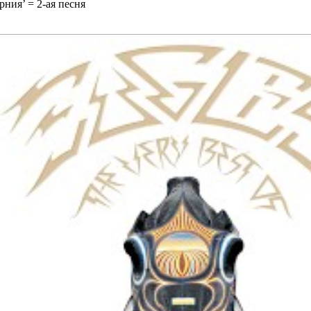
ния’ = 2-ая песня