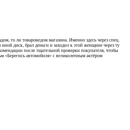
адом, то ли товароведом магазина. Именно здесь через спец.
иной диск, брал деньги и заходил к этой женщине через ту
екомендации после тщательной проверки покупателя, чтобы
ьм «Берегись автомобиля» с великолепным актёром