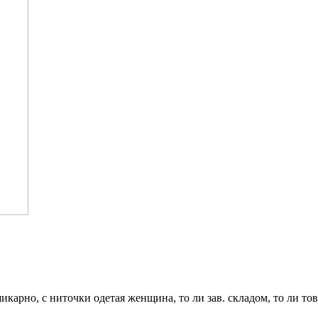
 шикарно, с ниточки одетая женщина, то ли зав. складом, то ли то