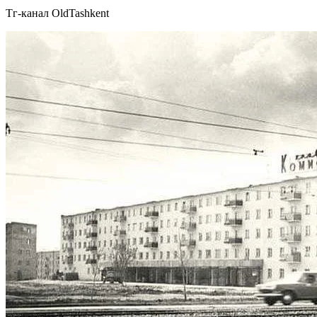
Тг-канал OldTashkent