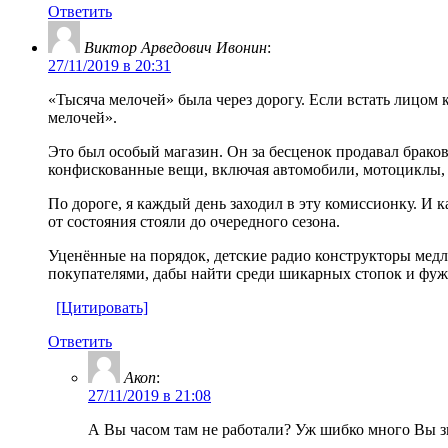
Ответить
Виктор Арведович Ивонин
:
27/11/2019 в 20:31
«Тысяча мелочей» была через дорогу. Если встать лицом 
мелочей».
Это был особый магазин. Он за бесценок продавал брак
конфискованные вещи, включая автомобили, мотоциклы, 
По дороге, я каждый день заходил в эту комиссионку. И
от состояния стояли до очередного сезона.
Уценённые на порядок, детские радио конструкторы медле
покупателями, дабы найти среди шикарных стопок и фужер
[Цитировать]
Ответить
Акоп
:
27/11/2019 в 21:08
А Вы часом там не работали? Уж шибко много Вы зн