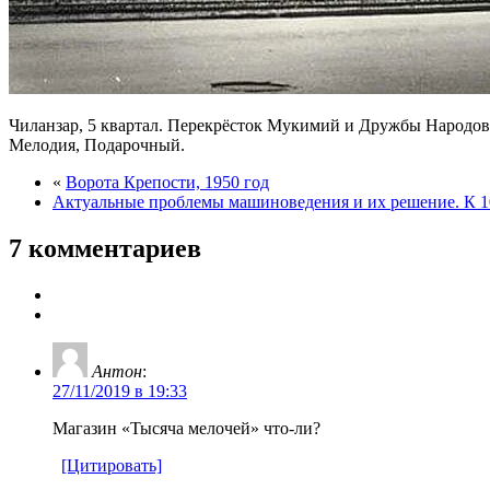
Чиланзар, 5 квартал. Перекрёсток Мукимий и Дружбы Народов
Мелодия, Подарочный.
«
Ворота Крепости, 1950 год
Актуальные проблемы машиноведения и их решение. К 1
7 комментариев
Антон
:
27/11/2019 в 19:33
Магазин «Тысяча мелочей» что-ли?
[Цитировать]