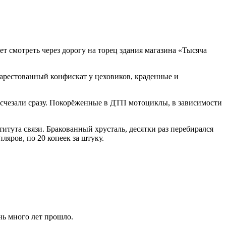
ет смотреть через дорогу на торец здания магазина «Тысяча
арестованный конфискат у цеховиков, краденные и
 исчезали сразу. Покорёженные в ДТП мотоциклы, в зависимости
итута связи. Бракованный хрусталь, десятки раз перебирался
яров, по 20 копеек за штуку.
нь много лет прошло.