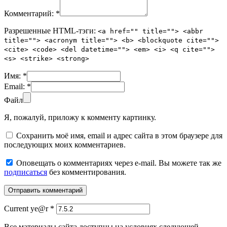
Комментарий:
*
Разрешенные HTML-тэги:
<a href="" title=""> <abbr
title=""> <acronym title=""> <b> <blockquote cite="">
<cite> <code> <del datetime=""> <em> <i> <q cite="">
<s> <strike> <strong>
Имя:
*
Email:
*
Файл
Я, пожалуй, приложу к комменту картинку.
Сохранить моё имя, email и адрес сайта в этом браузере для
последующих моих комментариев.
Оповещать о комментариях через e-mail. Вы можете так же
подписаться
без комментирования.
Current ye@r
*
Все материалы сайта доступны на условиях следующей