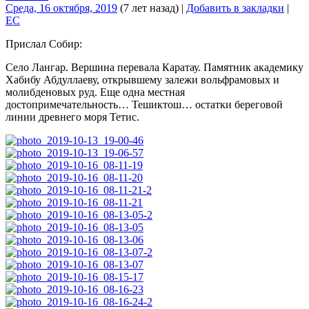
Среда, 16 октября, 2019
(7 лет назад)
|
Добавить в закладки
|
EC
Прислал Собир:
Cело Лангар. Вершина перевала Каратау. Памятник академику
Хабибу Абдуллаеву, открывшему залежи вольфрамовых и
молибденовых руд. Еще одна местная
достопримечательность… Тешиктош… остатки береговой
линии древнего моря Тетис.