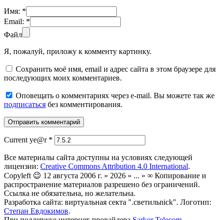
Имя:
*
Email:
*
Файл
Я, пожалуй, приложу к комменту картинку.
Сохранить моё имя, email и адрес сайта в этом браузере для
последующих моих комментариев.
Оповещать о комментариях через e-mail. Вы можете так же
подписаться
без комментирования.
Current ye@r
*
Все материалы сайта доступны на условиях следующей
лицензии:
Creative Commons Attribution 4.0 International
.
Copyleft 😉 12 августа 2006 г. » 2026 » ... » ∞ Копирование и
распространение материалов разрешено без ограничений.
Ссылка не обязательна, но желательна.
Разработка сайта: виртуальная секта ".светильnick". Логотип:
Степан Евдокимов
.
При поддержке интернет-провайдера
Sarkor Telecom