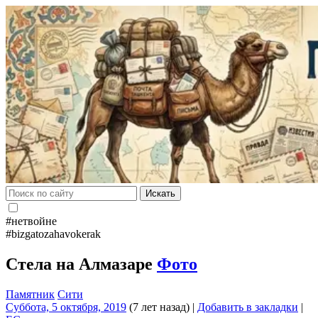
Искать
#нетвойне
#bizgatozahavokerak
Стела на Алмазаре
Фото
Памятник
Сити
Суббота, 5 октября, 2019
(7 лет назад)
|
Добавить в закладки
|