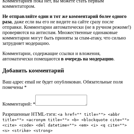
Комментариев пока нет, вы можете стать первым
комментатором.
Не отправляйте один и тот же комментарий более одного
раза
, даже если вы его не видите на сайте сразу после
отправки. Комментарии автоматически (не в ручном режиме!)
проверяются на антиспам. Множественные одинаковые
комментарии могут быть приняты за спам-атаку, что сильно
затрудняет модерацию.
Комментарии, содержащие ссылки и вложения,
автоматически помещаются
в очередь на модерацию
.
Добавить комментарий
Ваш адрес email не будет опубликован.
Обязательные поля
помечены
*
Комментарий:
*
Разрешенные HTML-тэги:
<a href="" title=""> <abbr
title=""> <acronym title=""> <b> <blockquote cite="">
<cite> <code> <del datetime=""> <em> <i> <q cite="">
<s> <strike> <strong>