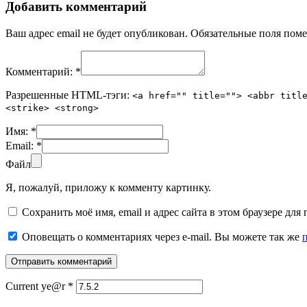
Добавить комментарий
Ваш адрес email не будет опубликован.
Обязательные поля пом
Комментарий:
*
Разрешенные HTML-тэги:
<a href="" title=""> <abbr titl
<strike> <strong>
Имя:
*
Email:
*
Файл
Я, пожалуй, приложу к комменту картинку.
Сохранить моё имя, email и адрес сайта в этом браузере д
Оповещать о комментариях через e-mail. Вы можете так же
Current ye@r
*