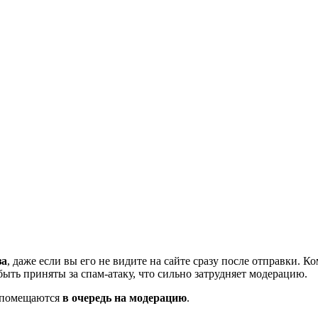
за
, даже если вы его не видите на сайте сразу после отправки. 
ть приняты за спам-атаку, что сильно затрудняет модерацию.
и помещаются
в очередь на модерацию
.