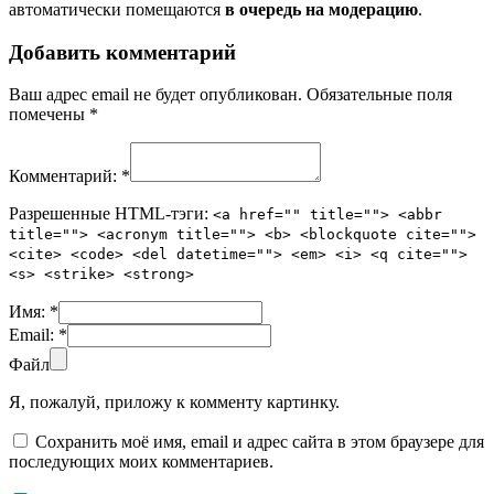
автоматически помещаются
в очередь на модерацию
.
Добавить комментарий
Ваш адрес email не будет опубликован.
Обязательные поля
помечены
*
Комментарий:
*
Разрешенные HTML-тэги:
<a href="" title=""> <abbr
title=""> <acronym title=""> <b> <blockquote cite="">
<cite> <code> <del datetime=""> <em> <i> <q cite="">
<s> <strike> <strong>
Имя:
*
Email:
*
Файл
Я, пожалуй, приложу к комменту картинку.
Сохранить моё имя, email и адрес сайта в этом браузере для
последующих моих комментариев.