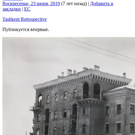
Воскресенье, 23 июня, 2019
(7 лет назад)
|
Добавить в
закладки
|
EC
Tashkent Retrospective
Публикуется впервые.