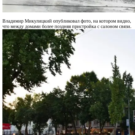
Владимир Микулицкий опубликовал фото, на котором видно,
что между домами более поздняя пристройка с салоном связи.