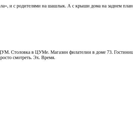
ла», и с родителями на шашлык. А с крыши дома на заднем плане
 ЦУМ. Столовка в ЦУМе. Магазин филателии в доме 73. Гостини
росто смотреть. Эх. Время.