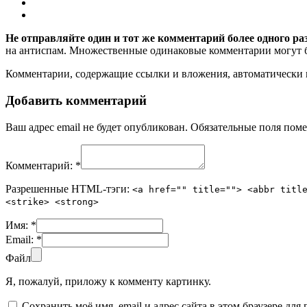
Не отправляйте один и тот же комментарий более одного ра
на антиспам. Множественные одинаковые комментарии могут бы
Комментарии, содержащие ссылки и вложения, автоматическ
Добавить комментарий
Ваш адрес email не будет опубликован.
Обязательные поля пом
Комментарий:
*
Разрешенные HTML-тэги:
<a href="" title=""> <abbr titl
<strike> <strong>
Имя:
*
Email:
*
Файл
Я, пожалуй, приложу к комменту картинку.
Сохранить моё имя, email и адрес сайта в этом браузере д