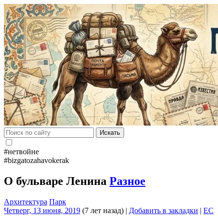
Искать
#нетвойне
#bizgatozahavokerak
О бульваре Ленина
Разное
Архитектура
Парк
Четверг, 13 июня, 2019
(7 лет назад)
|
Добавить в закладки
|
EC