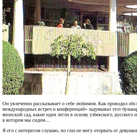
Он увлеченно рассказывает о себе любимом. Как проводил обсл
международных встреч и конференций» задумывал этот бульвар,
японский сад, какие идеи легли в основу узбекского, русског
в котором мы сидим…
Я его с интересом слушаю, но глаз не могу оторвать от девушк