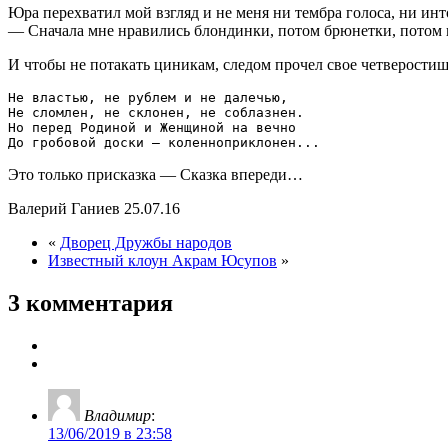
Юра перехватил мой взгляд и не меня ни тембра голоса, ни ин
— Сначала мне нравились блондинки, потом брюнетки, потом п
И чтобы не потакать циникам, следом прочел свое четверостиш
Не властью, не рублем и не далечью,

Не сломлен, не склонен, не соблазнен.

Но перед Родиной и Женщиной на вечно

Это только присказка — Сказка впереди…
Валерий Ганиев 25.07.16
«
Дворец Дружбы народов
Известный клоун Акрам Юсупов
»
3 комментария
Владимир
:
13/06/2019 в 23:58