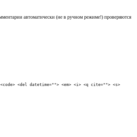
Комментарии автоматически (не в ручном режиме!) проверяются
 <code> <del datetime=""> <em> <i> <q cite=""> <s>