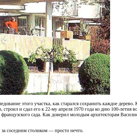
едование этого участка, как старался сохранить каждое дерево.
 строил и сдал его к 22-му апреля 1970 года ко дню 100-летия 
о и французского сада. Как доверил молодым архитекторам Васил
и за соседним столиком — просто нечто.