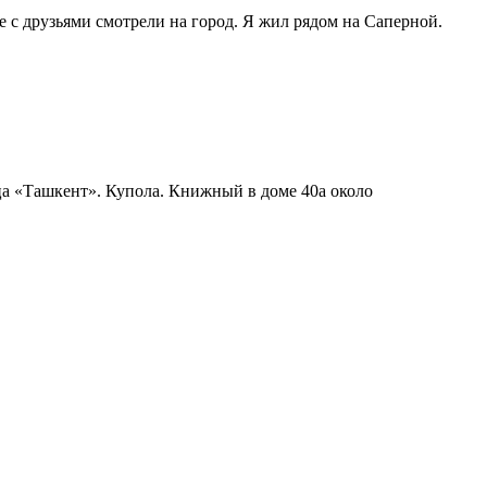
 с друзьями смотрели на город. Я жил рядом на Саперной.
ца «Ташкент». Купола. Книжный в доме 40а около