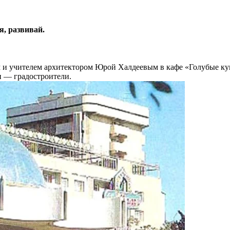
, развивай.
ом и учителем архитектором Юрой Халдеевым в кафе «Голубые ку
и — градостроители.