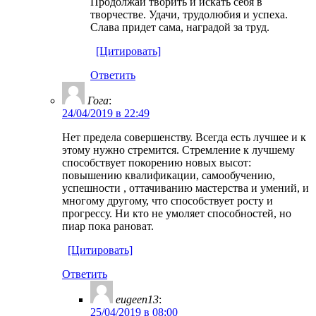
Продолжай творить и искать себя в
творчестве. Удачи, трудолюбия и успеха.
Слава придет сама, наградой за труд.
[Цитировать]
Ответить
Гога
:
24/04/2019 в 22:49
Нет предела совершенству. Всегда есть лучшее и к
этому нужно стремится. Стремление к лучшему
способствует покорению новых высот:
повышению квалификации, самообучению,
успешности , оттачиванию мастерства и умений, и
многому другому, что способствует росту и
прогрессу. Ни кто не умоляет способностей, но
пиар пока рановат.
[Цитировать]
Ответить
eugeen13
:
25/04/2019 в 08:00