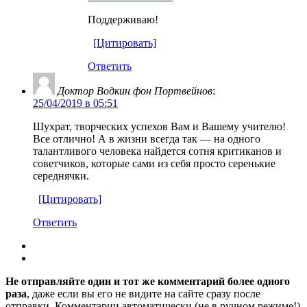
Поддерживаю!
[Цитировать]
Ответить
Доктор Водкин фон Портвейнов
:
25/04/2019 в 05:51
Шухрат, творческих успехов Вам и Вашему учителю!
Все отлично! А в жизни всегда так — на одного
талантливого человека найдется сотня критиканов и
советчиков, которые сами из себя просто серенькие
середнячки.
[Цитировать]
Ответить
Не отправляйте один и тот же комментарий более одного
раза
, даже если вы его не видите на сайте сразу после
отправки. Комментарии автоматически (не в ручном режиме!)