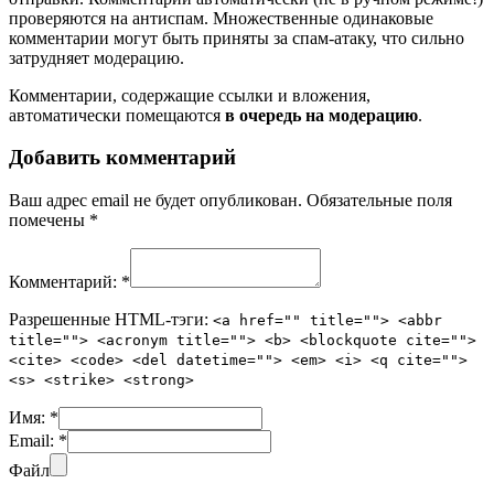
проверяются на антиспам. Множественные одинаковые
комментарии могут быть приняты за спам-атаку, что сильно
затрудняет модерацию.
Комментарии, содержащие ссылки и вложения,
автоматически помещаются
в очередь на модерацию
.
Добавить комментарий
Ваш адрес email не будет опубликован.
Обязательные поля
помечены
*
Комментарий:
*
Разрешенные HTML-тэги:
<a href="" title=""> <abbr
title=""> <acronym title=""> <b> <blockquote cite="">
<cite> <code> <del datetime=""> <em> <i> <q cite="">
<s> <strike> <strong>
Имя:
*
Email:
*
Файл