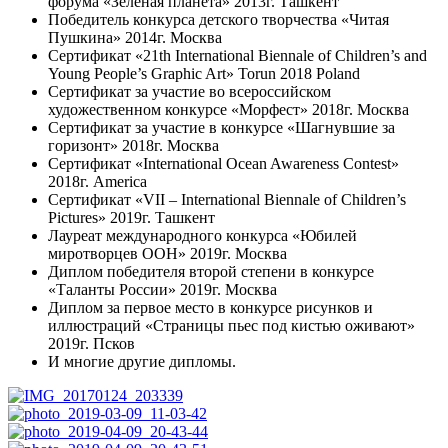
форума «Зеленая планета» 2013г. Ташкент
Победитель конкурса детского творчества «Читая
Пушкина» 2014г. Москва
Сертификат «21th International Biennale of Children’s and
Young People’s Graphic Art» Torun 2018 Poland
Сертификат за участие во всероссийском
художественном конкурсе «Морфест» 2018г. Москва
Сертификат за участие в конкурсе «Шагнувшие за
горизонт» 2018г. Москва
Cертификат «International Ocean Awareness Contest»
2018г. America
Сертификат «VII – International Biennale of Children’s
Pictures» 2019г. Ташкент
Лауреат международного конкурса «Юбилей
миротворцев ООН» 2019г. Москва
Диплом победителя второй степени в конкурсе
«Таланты России» 2019г. Москва
Диплом за первое место в конкурсе рисунков и
иллюстраций «Страницы пьес под кистью оживают»
2019г. Псков
И многие другие дипломы.