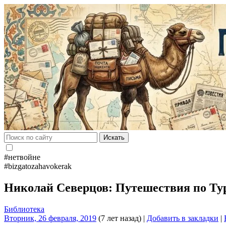
Искать
#нетвойне
#bizgatozahavokerak
Николай Северцов: Путешествия по Т
Библиотека
Вторник, 26 февраля, 2019
(7 лет назад)
|
Добавить в закладки
|