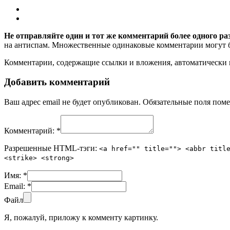
Не отправляйте один и тот же комментарий более одного ра
на антиспам. Множественные одинаковые комментарии могут бы
Комментарии, содержащие ссылки и вложения, автоматическ
Добавить комментарий
Ваш адрес email не будет опубликован.
Обязательные поля пом
Комментарий:
*
Разрешенные HTML-тэги:
<a href="" title=""> <abbr titl
<strike> <strong>
Имя:
*
Email:
*
Файл
Я, пожалуй, приложу к комменту картинку.