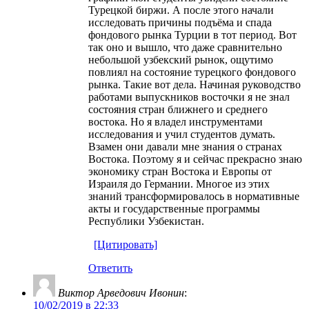
Турецкой биржи. А после этого начали
исследовать причины подъёма и спада
фондового рынка Турции в тот период. Вот
так оно и вышло, что даже сравнительно
небольшой узбекский рынок, ощутимо
повлиял на состояние турецкого фондового
рынка. Такие вот дела. Начиная руководство
работами выпускников восточки я не знал
состояния стран ближнего и среднего
востока. Но я владел инструментами
исследования и учил студентов думать.
Взамен они давали мне знания о странах
Востока. Поэтому я и сейчас прекрасно знаю
экономику стран Востока и Европы от
Израиля до Германии. Многое из этих
знаний трансформировалось в нормативные
акты и государственные программы
Республики Узбекистан.
[Цитировать]
Ответить
Виктор Арведович Ивонин
:
10/02/2019 в 22:33