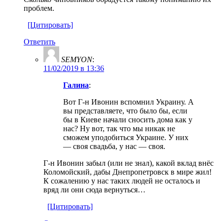
проблем.
[Цитировать]
Ответить
SEMYON
:
11/02/2019 в 13:36
Галина
:
Вот Г-н Ивонин вспомнил Украину. А
вы представляете, что было бы, если
бы в Киеве начали сносить дома как у
нас? Ну вот, так что мы никак не
сможем уподобиться Украине. У них
— своя свадьба, у нас — своя.
Г-н Ивонин забыл (или не знал), какой вклад внёс
Коломойский, дабы Днепропетровск в мире жил!
К сожалению у нас таких людей не осталось и
вряд ли они сюда вернуться…
[Цитировать]