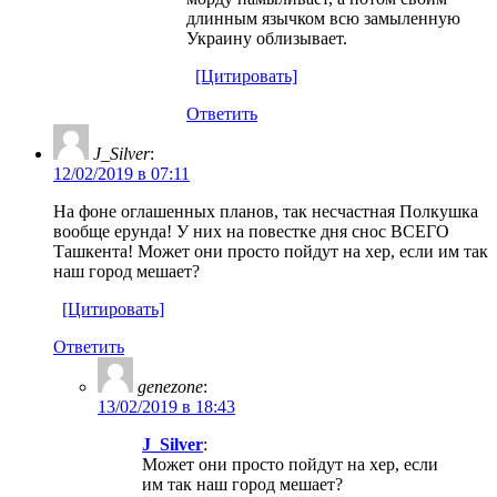
длинным язычком всю замыленную
Украину облизывает.
[Цитировать]
Ответить
J_Silver
:
12/02/2019 в 07:11
На фоне оглашенных планов, так несчастная Полкушка
вообще ерунда! У них на повестке дня снос ВСЕГО
Ташкента! Может они просто пойдут на хер, если им так
наш город мешает?
[Цитировать]
Ответить
genezone
:
13/02/2019 в 18:43
J_Silver
:
Может они просто пойдут на хер, если
им так наш город мешает?