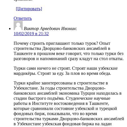
[Цитировать]
Ответить
Виктор Арведович Ивонин
:
10/02/2019 в 21:32
Почему строить приглашают только турок? Опыт
строительства Дворцово-банковских ансамблей в
Ташкенте в прошлом веке говорит, что только турки без
разговоров и напоминаний сразу кладут на стол откаты.
Турки сами ничего не строят. Строят наши узбекские
мардикёры. Строят за еду. За плов во время обеда.
Турки крайне заинтересованы в строительстве в
Узбекистане. За годы строительства Дворцово-
банковских ансамблей экономика Турции находилась в
стадии быстрого подъёма. Студенческие научные
работы в Институте востоковедения в Ташкенте,
которые сравнивали состояние узбекской и турецкой
фондовых бирж, показывали, что во время
строительства турками Дворцово-банковских ансамблей
в Узбекистане узбекская фондовая биржа на ладан