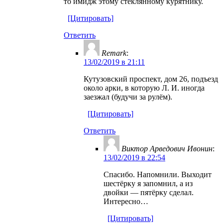
то имидж этому стеклянному курятнику.
[Цитировать]
Ответить
Remark
:
13/02/2019 в 21:11
Кутузовский проспект, дом 26, подъезд
около арки, в которую Л. И. иногда
заезжал (будучи за рулём).
[Цитировать]
Ответить
Виктор Арведович Ивонин
:
13/02/2019 в 22:54
Спасибо. Напомнили. Выходит
шестёрку я запомнил, а из
двойки — пятёрку сделал.
Интересно…
[Цитировать]