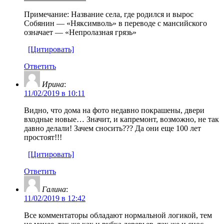
Примечание: Название села, где родился и вырос
Собянин — «Няксимволь» в переводе с мансийского
означает — «Непролазная грязь»
[Цитировать]
Ответить
Ирина
:
11/02/2019 в 10:11
Видно, что дома на фото недавно покрашены, двери
входные новые… Значит, и капремонт, возможно, не так
давно делали! Зачем сносить??? Да они еще 100 лет
простоят!!!
[Цитировать]
Ответить
Галина
:
11/02/2019 в 12:42
Все комментаторы обладают нормальной логикой, тем