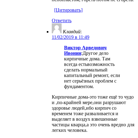
[Цитировать]
Ответить
Клавдий
:
11/02/2019 в 11:49
Виктор Арведович
Ивонин
:Другое дело
кирпичные дома. Там
всегда естьвозможность
сделать нормальный
капитальный ремонт, если
нет серьёзных проблем с
фундаментом.
Кирпичные дома-это тоже ещё то чудо
и ,по-крайней мере,они разрушают
здоровье людей,ибо кирпич со
временем тоже разваливается и
выделяет в воздух взвешенные
частицы кварца,а это очень вредно для
легких человека.