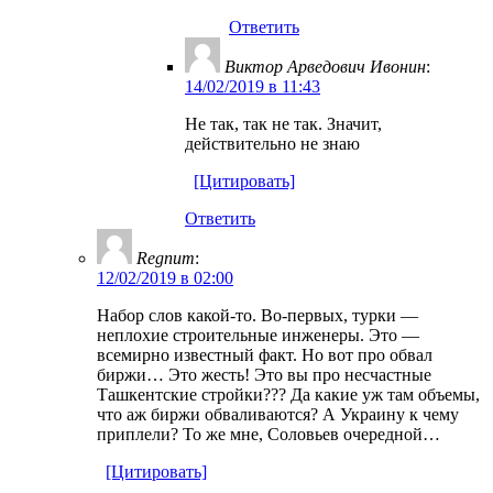
Ответить
Виктор Арведович Ивонин
:
14/02/2019 в 11:43
Не так, так не так. Значит,
действительно не знаю
[Цитировать]
Ответить
Regnum
:
12/02/2019 в 02:00
Набор слов какой-то. Во-первых, турки —
неплохие строительные инженеры. Это —
всемирно известный факт. Но вот про обвал
биржи… Это жесть! Это вы про несчастные
Ташкентские стройки??? Да какие уж там объемы,
что аж биржи обваливаются? А Украину к чему
приплели? То же мне, Соловьев очередной…
[Цитировать]