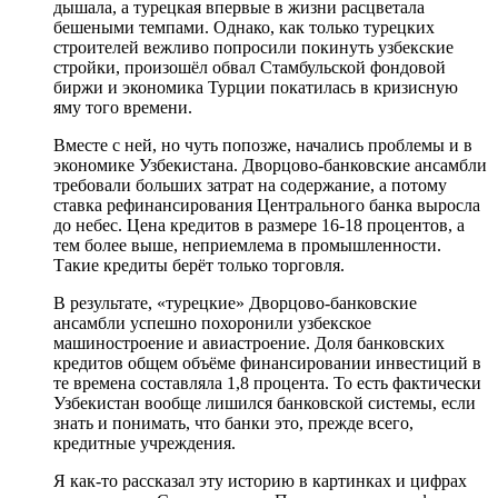
дышала, а турецкая впервые в жизни расцветала
бешеными темпами. Однако, как только турецких
строителей вежливо попросили покинуть узбекские
стройки, произошёл обвал Стамбульской фондовой
биржи и экономика Турции покатилась в кризисную
яму того времени.
Вместе с ней, но чуть попозже, начались проблемы и в
экономике Узбекистана. Дворцово-банковские ансамбли
требовали больших затрат на содержание, а потому
ставка рефинансирования Центрального банка выросла
до небес. Цена кредитов в размере 16-18 процентов, а
тем более выше, неприемлема в промышленности.
Такие кредиты берёт только торговля.
В результате, «турецкие» Дворцово-банковские
ансамбли успешно похоронили узбекское
машиностроение и авиастроение. Доля банковских
кредитов общем объёме финансировании инвестиций в
те времена составляла 1,8 процента. То есть фактически
Узбекистан вообще лишился банковской системы, если
знать и понимать, что банки это, прежде всего,
кредитные учреждения.
Я как-то рассказал эту историю в картинках и цифрах