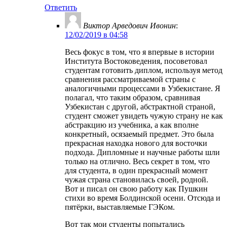
Ответить
Виктор Арведович Ивонин
:
12/02/2019 в 04:58
Весь фокус в том, что я впервые в истории
Института Востоковедения, посоветовал
студентам готовить диплом, используя метод
сравнения рассматриваемой страны с
аналогичными процессами в Узбекистане. Я
полагал, что таким образом, сравнивая
Узбекистан с другой, абстрактной страной,
студент сможет увидеть чужую страну не как
абстракцию из учебника, а как вполне
конкретный, осязаемый предмет. Это была
прекрасная находка нового для восточки
подхода. Дипломные и научные работы шли
только на отлично. Весь секрет в том, что
для студента, в один прекрасный момент
чужая страна становилась своей, родной.
Вот и писал он свою работу как Пушкин
стихи во время Болдинской осени. Отсюда и
пятёрки, выставляемые ГЭКом.
Вот так мои студенты попытались