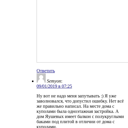
Ответить
Semyon
:
09/01/2019 в 07:25
Ну вот не надо меня запутывать :) Я уже
заволновался, что допустил ошибку. Нет всё
же правильно написал. На месте дома с
куполами была одноэтажная застройка. А
дом Яушевых имеет балкон с полукруглыми
баками под плитой в отличии от дома с
куполами.