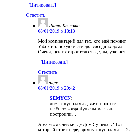
[Цитировать]
Ответить
Лидия Козлова
:
08/01/2019 в 18:13
Мой комментарий для тех, кто ещё помнит
Узбекистанскую и эти два соседних дома.
Очевидцев их строительства, увы, уже нет…
[Цитировать]
Ответить
olga
:
08/01/2019 в 20:42
SEMYON
:
дома с куполами даже в проекте
не было когда Яушевы магазин
построили…
А на этом снимке где Дом Яушева ..? Тот
который стоит перед домом с куполами — 2-