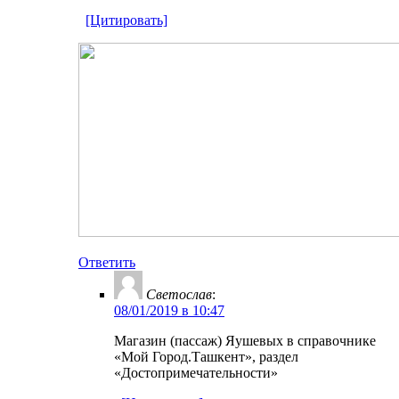
[Цитировать]
Ответить
Светослав
:
08/01/2019 в 10:47
Магазин (пассаж) Яушевых в справочнике
«Мой Город.Ташкент», раздел
«Достопримечательности»