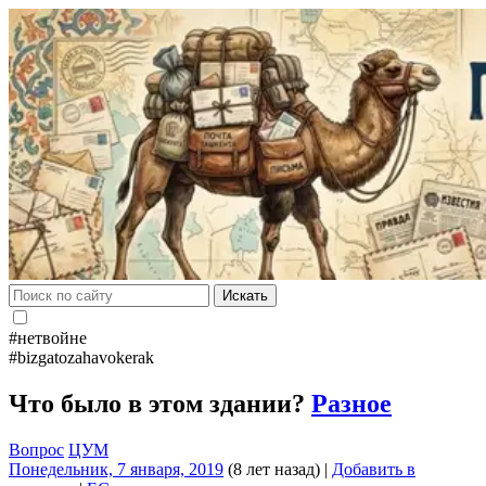
Искать
#нетвойне
#bizgatozahavokerak
Что было в этом здании?
Разное
Вопрос
ЦУМ
Понедельник, 7 января, 2019
(8 лет назад)
|
Добавить в