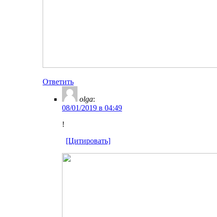
Ответить
olga
:
08/01/2019 в 04:49
!
[Цитировать]