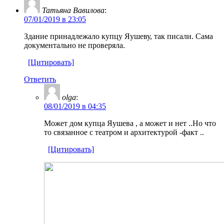
Татьяна Вавилова
:
07/01/2019 в 23:05
Здание принадлежало купцу Яушеву, так писали. Сама
документально не проверяла.
[Цитировать]
Ответить
olga
:
08/01/2019 в 04:35
Может дом купца Яушева , а может и нет ..Но что
то связанное с театром и архитектурой -факт ..
[Цитировать]