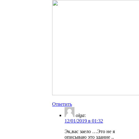
Ответить
olga
:
12/01/2019 в 01:32
Эк,вас заело …Это не я
описываю это здание ..