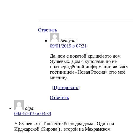
Ответить
Semyon
:
09/01/2019 в 07:31
Да, дом с покатой крышей это дом
Яушевых. Дом с куполами по не
подтверждённой информации являлся
гостиницей «Новая Россия» (это моё
мнение).
[Цитировать]
Ответить
olga
:
09/01/2019 в 03:39
У Яушевых в Ташкенте было два дома ..Один на
Ирджарской (Кирова ) ..второй на Махрамском