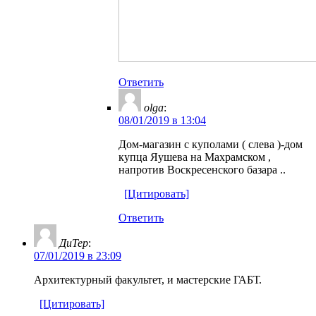
Ответить
olga
:
08/01/2019 в 13:04
Дом-магазин с куполами ( слева )-дом
купца Яушева на Махрамском ,
напротив Воскресенского базара ..
[Цитировать]
Ответить
ДиТер
:
07/01/2019 в 23:09
Архитектурный факультет, и мастерские ГАБТ.
[Цитировать]