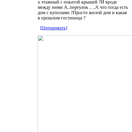
х этажный с покатой крышей ?И вроде
между ними А..переулок .. ..А что тогда есть
дом с куполами ?Просто жилой дом и какая
в прошлом гостиница ?
[Цитировать]