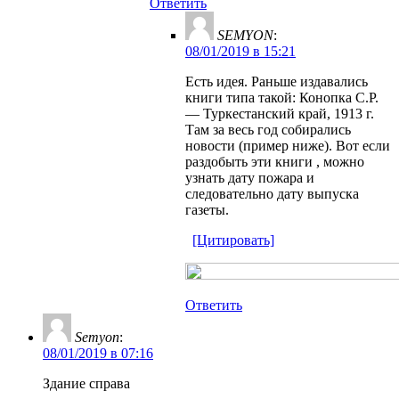
Ответить
SEMYON
:
08/01/2019 в 15:21
Есть идея. Раньше издавались
книги типа такой: Конопка С.Р.
— Туркестанский край, 1913 г.
Там за весь год собирались
новости (пример ниже). Вот если
раздобыть эти книги , можно
узнать дату пожара и
следовательно дату выпуска
газеты.
[Цитировать]
Ответить
Semyon
:
08/01/2019 в 07:16
Здание справа