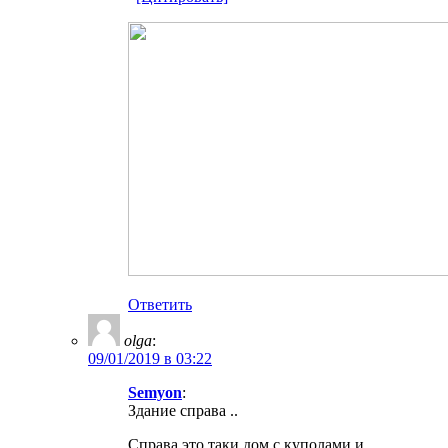
Ответить
olga
:
09/01/2019 в 03:22
Semyon
:
Здание справа ..
Справа это таки дом с куполами и