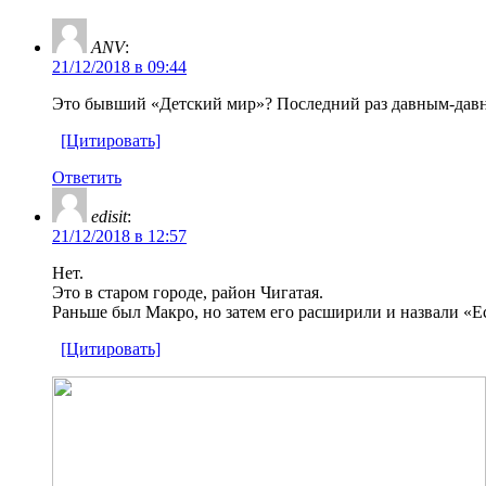
ANV
:
21/12/2018 в 09:44
Это бывший «Детский мир»? Последний раз давным-давно
[Цитировать]
Ответить
edisit
:
21/12/2018 в 12:57
Нет.
Это в старом городе, район Чигатая.
Раньше был Макро, но затем его расширили и назвали «Е
[Цитировать]