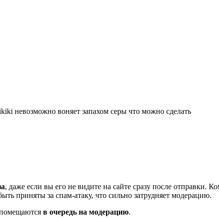
kiki невозможно воняет запахом серы что можно сделать
за
, даже если вы его не видите на сайте сразу после отправки. 
ть приняты за спам-атаку, что сильно затрудняет модерацию.
и помещаются
в очередь на модерацию
.