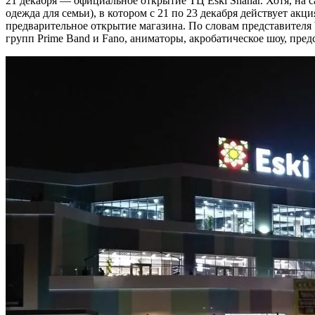
21 декабря — официальное открытие ТЦ Eski Shahar. Хотя, на с
одежда для семьи), в котором с 21 по 23 декабря действует ак
предварительное открытие магазина. По словам представителя
групп Prime Band и Fano, аниматоры, акробатическое шоу, пред