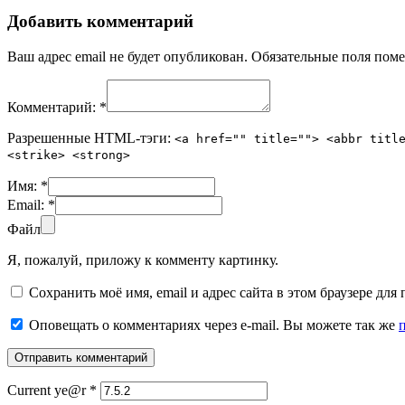
Добавить комментарий
Ваш адрес email не будет опубликован.
Обязательные поля пом
Комментарий:
*
Разрешенные HTML-тэги:
<a href="" title=""> <abbr titl
<strike> <strong>
Имя:
*
Email:
*
Файл
Я, пожалуй, приложу к комменту картинку.
Сохранить моё имя, email и адрес сайта в этом браузере д
Оповещать о комментариях через e-mail. Вы можете так же
Current ye@r
*