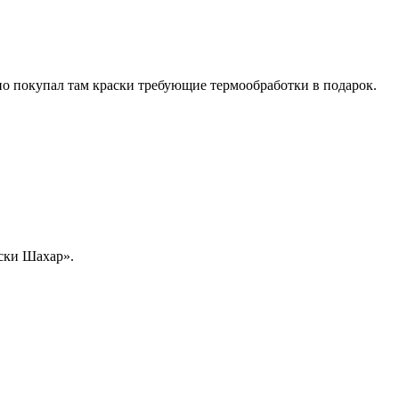
 покупал там краски требующие термообработки в подарок.
ски Шахар».