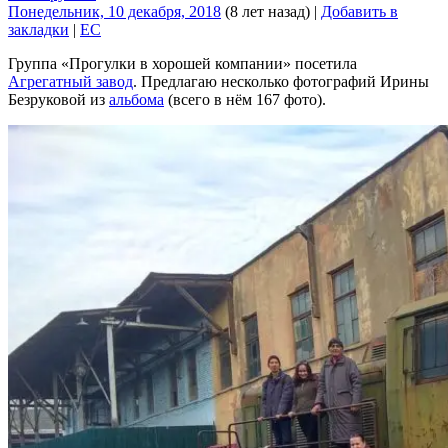
Понедельник, 10 декабря, 2018
(8 лет назад)
|
Добавить в
закладки
|
EC
Группа «Прогулки в хорошей компании» посетила
Агрегатный завод
. Предлагаю несколько фотографий Ирины
Безруковой из
альбома
(всего в нём 167 фото).