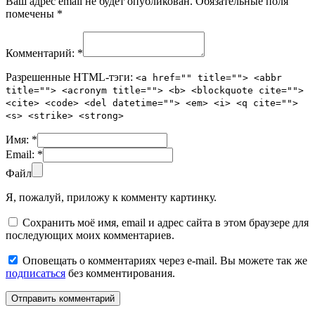
Ваш адрес email не будет опубликован.
Обязательные поля
помечены
*
Комментарий:
*
Разрешенные HTML-тэги:
<a href="" title=""> <abbr
title=""> <acronym title=""> <b> <blockquote cite="">
<cite> <code> <del datetime=""> <em> <i> <q cite="">
<s> <strike> <strong>
Имя:
*
Email:
*
Файл
Я, пожалуй, приложу к комменту картинку.
Сохранить моё имя, email и адрес сайта в этом браузере для
последующих моих комментариев.
Оповещать о комментариях через e-mail. Вы можете так же
подписаться
без комментирования.