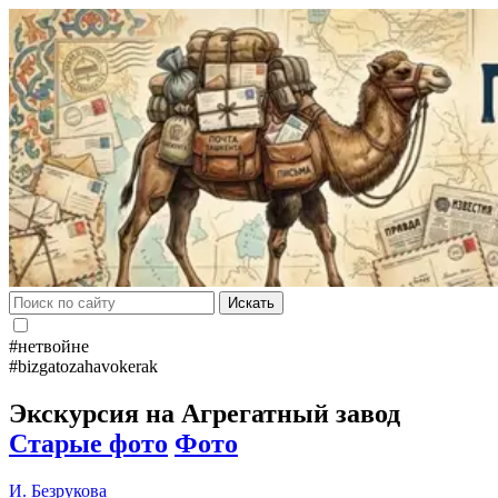
Искать
#нетвойне
#bizgatozahavokerak
Экскурсия на Агрегатный завод
Старые фото
Фото
И. Безрукова