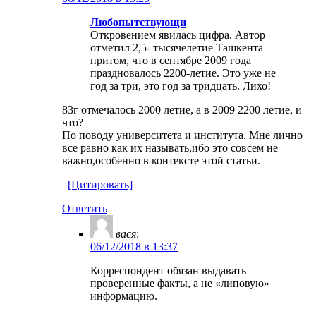
Любопытствующи
Откровением явилась цифра. Автор
отметил 2,5- тысячелетие Ташкента —
притом, что в сентябре 2009 года
праздновалось 2200-летие. Это уже не
год за три, это год за тридцать. Лихо!
83г отмечалось 2000 летие, а в 2009 2200 летие, и
что?
По поводу университета и института. Мне лично
все равно как их называть,ибо это совсем не
важно,особенно в контексте этой статьи.
[Цитировать]
Ответить
вася
:
06/12/2018 в 13:37
Корреспондент обязан выдавать
проверенные факты, а не «липовую»
информацию.