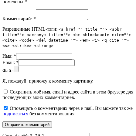
помечены
*
Комментарий:
*
Разрешенные HTML-тэги:
<a href="" title=""> <abbr
title=""> <acronym title=""> <b> <blockquote cite="">
<cite> <code> <del datetime=""> <em> <i> <q cite="">
<s> <strike> <strong>
Имя:
*
Email:
*
Файл
Я, пожалуй, приложу к комменту картинку.
Сохранить моё имя, email и адрес сайта в этом браузере для
последующих моих комментариев.
Оповещать о комментариях через e-mail. Вы можете так же
подписаться
без комментирования.
Current ye@r
*