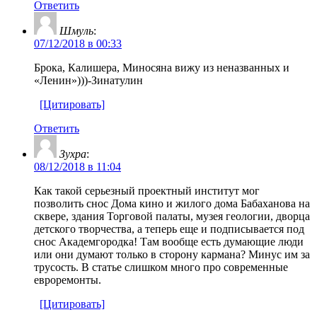
Ответить
Шмуль
:
07/12/2018 в 00:33
Брока, Калишера, Миносяна вижу из неназванных и
«Ленин»)))-Зинатулин
[Цитировать]
Ответить
Зухра
:
08/12/2018 в 11:04
Как такой серьезный проектный институт мог
позволить снос Дома кино и жилого дома Бабаханова на
сквере, здания Торговой палаты, музея геологии, дворца
детского творчества, а теперь еще и подписывается под
снос Академгородка! Там вообще есть думающие люди
или они думают только в сторону кармана? Минус им за
трусость. В статье слишком много про современные
евроремонты.
[Цитировать]