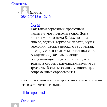
Ответить
Шмуль
:
08/12/2018 в 12:16
Зухра
:
Как такой серьезный проектный
институт мог позволить снос Дома
кино и жилого дома Бабаханова на
сквере, здания Торговой палаты, музея
геологии, дворца детского творчества,
а теперь еще и подписывается под снос
Академгородка! Там вообще
естьдумающие люди или они думают
только в сторону кармана?Минус им за
трусость. В статье слишком много про
современные евроремонты.
снос не в компетенции проектных институтов —
это в хокимияты и выше.
[Цитировать]
Ответить