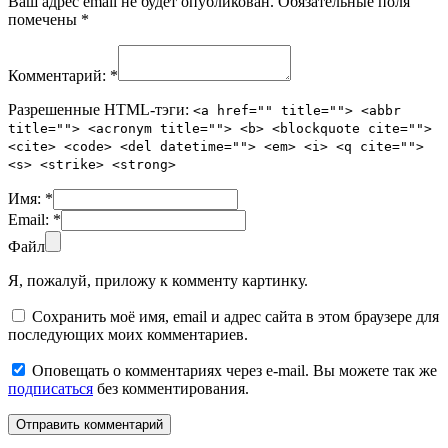
Ваш адрес email не будет опубликован.
Обязательные поля
помечены
*
Комментарий:
*
Разрешенные HTML-тэги:
<a href="" title=""> <abbr
title=""> <acronym title=""> <b> <blockquote cite="">
<cite> <code> <del datetime=""> <em> <i> <q cite="">
<s> <strike> <strong>
Имя:
*
Email:
*
Файл
Я, пожалуй, приложу к комменту картинку.
Сохранить моё имя, email и адрес сайта в этом браузере для
последующих моих комментариев.
Оповещать о комментариях через e-mail. Вы можете так же
подписаться
без комментирования.