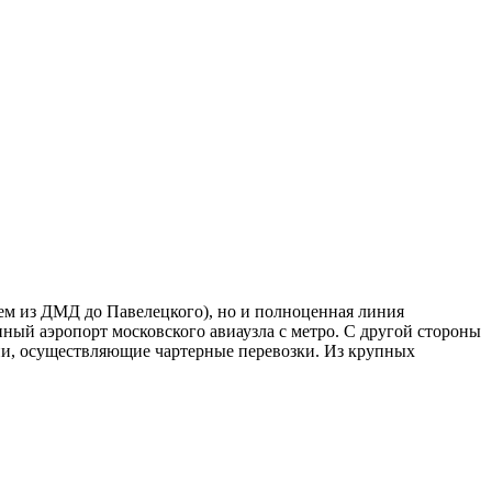
 чем из ДМД до Павелецкого), но и полноценная линия
ный аэропорт московского авиаузла с метро. С другой стороны
нии, осуществляющие чартерные перевозки. Из крупных