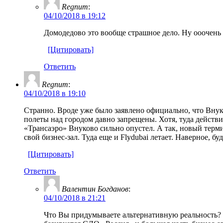
Regnum
:
04/10/2018 в 19:12
Домодедово это вообще страшное дело. Ну ооочень у
[Цитировать]
Ответить
Regnum
:
04/10/2018 в 19:10
Странно. Вроде уже было заявлено официально, что Внуко
полеты над городом давно запрещены. Хотя, туда действи
«Трансаэро» Внуково сильно опустел. А так, новый терм
свой бизнес-зал. Туда еще и Flydubai летает. Наверное, 
[Цитировать]
Ответить
Валентин Богданов
:
04/10/2018 в 21:21
Что Вы придумываете альтернативную реальность? К