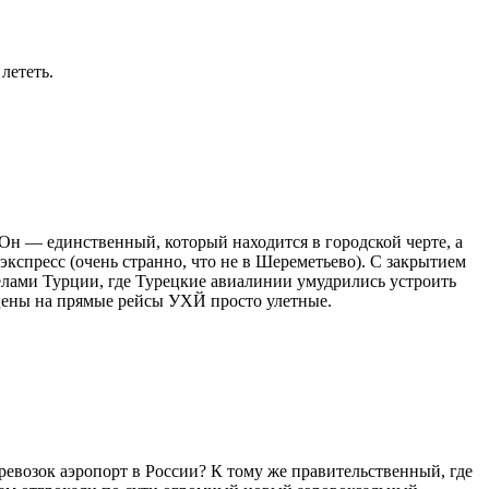
лететь.
 Он — единственный, который находится в городской черте, а
кспресс (очень странно, что не в Шереметьево). С закрытием
елами Турции, где Турецкие авиалинии умудрились устроить
у цены на прямые рейсы УХЙ просто улетные.
ревозок аэропорт в России? К тому же правительственный, где