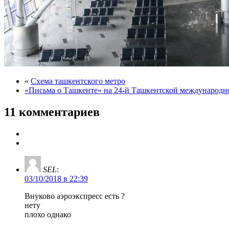
«
Схема ташкентского метро
«Письма о Ташкенте» на 24-й Ташкентской международн
11 комментариев
SEL
:
03/10/2018 в 22:39
Внуково аэроэкспресс есть ?
нету
плохо однако