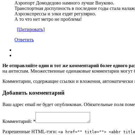
Аэропорт Домодедово намного лучше Внуково.
Транспортная доспупность в последние годы стала налаж
Аэроэкспрессы и элки ездят регулярно.
А то что нет метро не проблема!
[Цитировать]
Ответить
Не отправляйте один и тот же комментарий более одного ра
на антиспам. Множественные одинаковые комментарии могут бы
Комментарии, содержащие ссылки и вложения, автоматическ
Добавить комментарий
Ваш адрес email не будет опубликован.
Обязательные поля пом
Комментарий:
*
Разрешенные HTML-тэги:
<a href="" title=""> <abbr titl