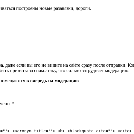
иваться построены новые разавязки, дороги.
за
, даже если вы его не видите на сайте сразу после отправки. 
ть приняты за спам-атаку, что сильно затрудняет модерацию.
и помещаются
в очередь на модерацию
.
ечены
*
e=""> <acronym title=""> <b> <blockquote cite=""> <cite>