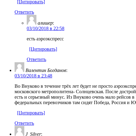
[Цитировать]
Ответить
алишер
:
03/10/2018 в 22:58
есть аэроэкспресс
[Цитировать]
Ответить
Валентин Богданов
:
03/10/2018 в 23:48
Во Внуково в течение трёх лет будет не просто аэроэкспр
московского метрополитена- Солнцевская. После дострой
есть и серьезный минус. Из Внуково очень мало рейсов 
федеральных перевозчиков там сидят Победа, Россия и Ю
[Цитировать]
Ответить
J_Silver
: