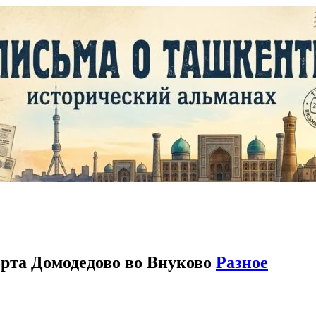
порта Домодедово во Внуково
Разное