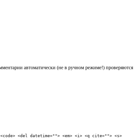
Комментарии автоматически (не в ручном режиме!) проверяются
 <code> <del datetime=""> <em> <i> <q cite=""> <s>