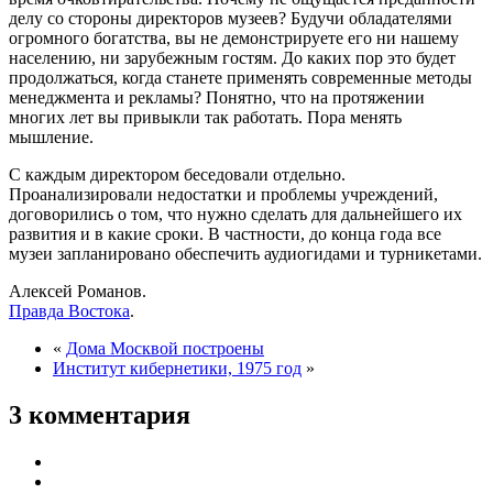
делу со стороны директоров музеев? Будучи обладателями
огромного богатства, вы не демонстрируете его ни нашему
населению, ни зарубежным гостям. До каких пор это будет
продолжаться, когда станете применять современные методы
менеджмента и рекламы? Понятно, что на протяжении
многих лет вы привыкли так работать. Пора менять
мышление.
С каждым директором беседовали отдельно.
Проанализировали недостатки и проблемы учреждений,
договорились о том, что нужно сделать для дальнейшего их
развития и в какие сроки. В частности, до конца года все
музеи запланировано обеспечить аудиогидами и турникетами.
Алексей Романов.
Правда Востока
.
«
Дома Москвой построены
Институт кибернетики, 1975 год
»
3 комментария