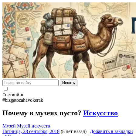
Искать
#нетвойне
#bizgatozahavokerak
Почему в музеях пусто?
Искусство
Музей
Музей искусств
Пятница, 28 сентября, 2018
(8 лет назад)
|
Добавить в закладки