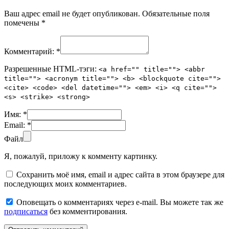
Ваш адрес email не будет опубликован.
Обязательные поля
помечены
*
Комментарий:
*
Разрешенные HTML-тэги:
<a href="" title=""> <abbr
title=""> <acronym title=""> <b> <blockquote cite="">
<cite> <code> <del datetime=""> <em> <i> <q cite="">
<s> <strike> <strong>
Имя:
*
Email:
*
Файл
Я, пожалуй, приложу к комменту картинку.
Сохранить моё имя, email и адрес сайта в этом браузере для
последующих моих комментариев.
Оповещать о комментариях через e-mail. Вы можете так же
подписаться
без комментирования.