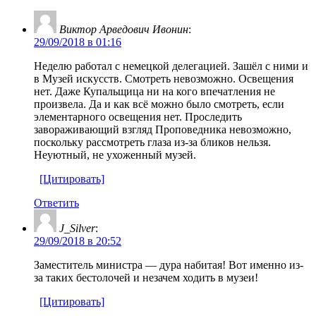
Виктор Арведович Ивонин
:
29/09/2018 в 01:16
Неделю работал с немецкой делегацией. Зашёл с ними и
в Музей искусств. Смотреть невозможно. Освещения
нет. Даже Купальщица ни на кого впечатления не
произвела. Да и как всё можно было смотреть, если
элементарного освещения нет. Проследить
завораживающий взгляд Проповедника невозможно,
поскольку рассмотреть глаза из-за бликов нельзя.
Неуютный, не ухоженный музей.
[Цитировать]
Ответить
J_Silver
:
29/09/2018 в 20:52
Заместитель министра — дура набитая! Вот именно из-
за таких бестолочей и незачем ходить в музеи!
[Цитировать]