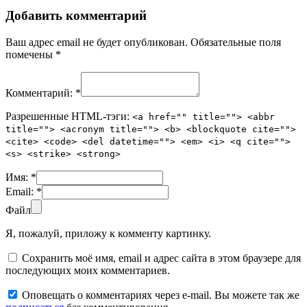
Добавить комментарий
Ваш адрес email не будет опубликован.
Обязательные поля
помечены
*
Комментарий:
*
Разрешенные HTML-тэги:
<a href="" title=""> <abbr
title=""> <acronym title=""> <b> <blockquote cite="">
<cite> <code> <del datetime=""> <em> <i> <q cite="">
<s> <strike> <strong>
Имя:
*
Email:
*
Файл
Я, пожалуй, приложу к комменту картинку.
Сохранить моё имя, email и адрес сайта в этом браузере для
последующих моих комментариев.
Оповещать о комментариях через e-mail. Вы можете так же