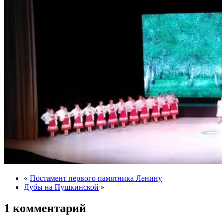
«
Постамент первого памятника Ленину
Дубы на Пушкинской
»
1 комментарий