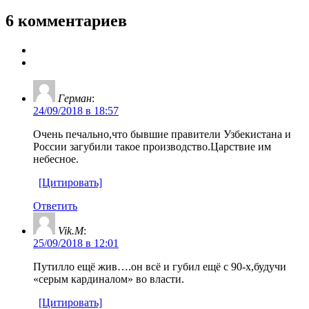
6 комментариев
Герман
:
24/09/2018 в 18:57
Очень печально,что бывшие правители Узбекистана и
России загубили такое производство.Царствие им
небесное.
[Цитировать]
Ответить
Vik.M
:
25/09/2018 в 12:01
Путилло ещё жив….он всё и губил ещё с 90-х,будучи
«серым кардиналом» во власти.
[Цитировать]