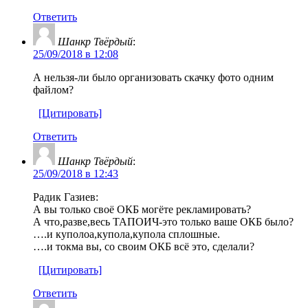
Ответить
Шанкр Твёрдый
:
25/09/2018 в 12:08
А нельзя-ли было организовать скачку фото одним
файлом?
[Цитировать]
Ответить
Шанкр Твёрдый
:
25/09/2018 в 12:43
Радик Газиев:
А вы только своё ОКБ могёте рекламировать?
А что,разве,весь ТАПОИЧ-это только ваше ОКБ было?
….и куполоа,купола,купола сплошные.
….и токма вы, со своим ОКБ всё это, сделали?
[Цитировать]
Ответить