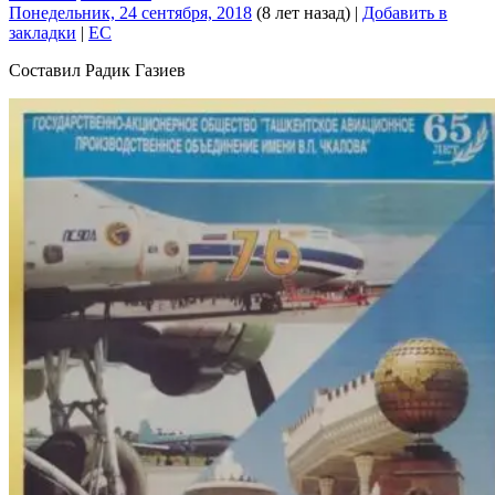
Понедельник, 24 сентября, 2018
(8 лет назад)
|
Добавить в
закладки
|
EC
Составил Радик Газиев