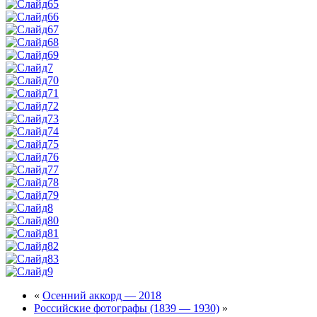
«
Осенний аккорд — 2018
Российские фотографы (1839 — 1930)
»