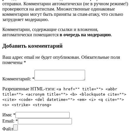
отправки. Комментарии автоматически (не в ручном режиме!)
проверяются на антиспам. Множественные одинаковые
комментарии могут быть приняты за спам-атаку, что сильно
затрудняет модерацию.
Комментарии, содержащие ссылки и вложения,
автоматически помещаются
в очередь на модерацию
.
Добавить комментарий
Ваш адрес email не будет опубликован.
Обязательные поля
помечены
*
Комментарий:
*
Разрешенные HTML-тэги:
<a href="" title=""> <abbr
title=""> <acronym title=""> <b> <blockquote cite="">
<cite> <code> <del datetime=""> <em> <i> <q cite="">
<s> <strike> <strong>
Имя:
*
Email:
*
Файл