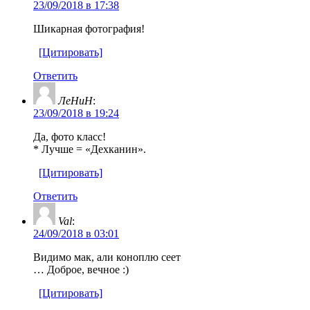
23/09/2018 в 17:38
Шикарная фотография!
[Цитировать]
Ответить
ЛеНиН
:
23/09/2018 в 19:24
Да, фото класс!
* Лучше = «Дехканин».
[Цитировать]
Ответить
Val
:
24/09/2018 в 03:01
Видимо мак, али коноплю сеет
… Доброе, вечное :)
[Цитировать]