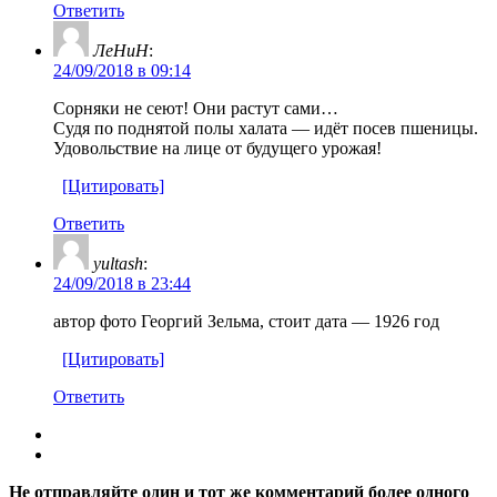
Ответить
ЛеНиН
:
24/09/2018 в 09:14
Cорняки не сеют! Они растут сами…
Судя по поднятой полы халата — идёт посев пшеницы.
Удовольствие на лице от будущего урожая!
[Цитировать]
Ответить
yultash
:
24/09/2018 в 23:44
автор фото Георгий Зельма, стоит дата — 1926 год
[Цитировать]
Ответить
Не отправляйте один и тот же комментарий более одного