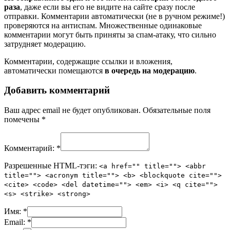
раза
, даже если вы его не видите на сайте сразу после
отправки. Комментарии автоматически (не в ручном режиме!)
проверяются на антиспам. Множественные одинаковые
комментарии могут быть приняты за спам-атаку, что сильно
затрудняет модерацию.
Комментарии, содержащие ссылки и вложения,
автоматически помещаются
в очередь на модерацию
.
Добавить комментарий
Ваш адрес email не будет опубликован.
Обязательные поля
помечены
*
Комментарий:
*
Разрешенные HTML-тэги:
<a href="" title=""> <abbr
title=""> <acronym title=""> <b> <blockquote cite="">
<cite> <code> <del datetime=""> <em> <i> <q cite="">
<s> <strike> <strong>
Имя:
*
Email:
*