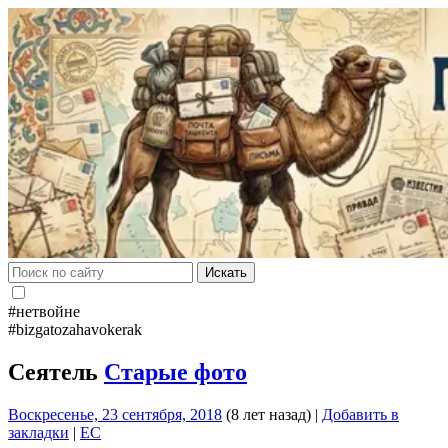
Искать
#нетвойне
#bizgatozahavokerak
Сеятель
Старые фото
Воскресенье, 23 сентября, 2018
(8 лет назад)
|
Добавить в
закладки
|
EC