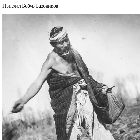
Прислал Бобур Баходиров