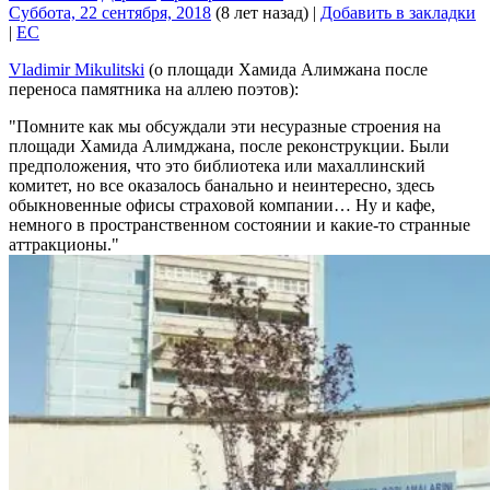
Суббота, 22 сентября, 2018
(8 лет назад)
|
Добавить в закладки
|
EC
Vladimir Mikulitski
(о площади Хамида Алимжана после
переноса памятника на аллею поэтов):
Помните как мы обсуждали эти несуразные строения на
площади Хамида Алимджана, после реконструкции. Были
предположения, что это библиотека или махаллинский
комитет, но все оказалось банально и неинтересно, здесь
обыкновенные офисы страховой компании… Ну и кафе,
немного в пространственном состоянии и какие-то странные
аттракционы.