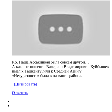
P.S. Наша Ассакинкая была совсем другой…
А какое отношение Валериан Владимирович Куйбышев
имел к Ташкенту /или к Средней Азии/?
«Несуразность» была в название района.
[Цитировать]
Ответить