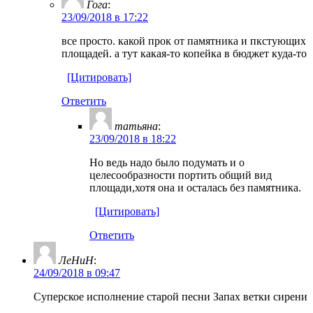
Гога
:
23/09/2018 в 17:22
все просто. какой прок от памятника и пкстующих
площадей. а тут какая-то копейка в бюджет куда-то
[Цитировать]
Ответить
татьяна
:
23/09/2018 в 18:22
Но ведь надо было подумать и о
целесообразности портить общий вид
площади,хотя она и осталась без памятника.
[Цитировать]
Ответить
ЛеНиН
:
24/09/2018 в 09:47
Суперское исполнение старой песни Запах ветки сирени