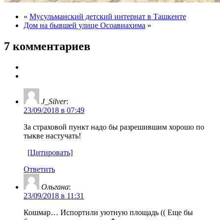
«
Мусульманский детский интернат в Ташкенте
Дом на бывшей улице Осоавиахима
»
7 комментариев
J_Silver
:
23/09/2018 в 07:49
За страховой пункт надо бы разрешившим хорошо по
тыкве настучать!
[Цитировать]
Ответить
Ольгана
:
23/09/2018 в 11:31
Кошмар… Испортили уютную площадь (( Еще бы