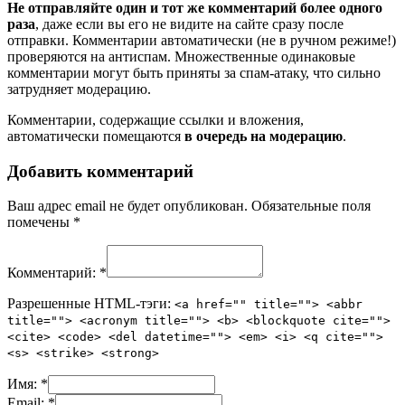
Не отправляйте один и тот же комментарий более одного
раза
, даже если вы его не видите на сайте сразу после
отправки. Комментарии автоматически (не в ручном режиме!)
проверяются на антиспам. Множественные одинаковые
комментарии могут быть приняты за спам-атаку, что сильно
затрудняет модерацию.
Комментарии, содержащие ссылки и вложения,
автоматически помещаются
в очередь на модерацию
.
Добавить комментарий
Ваш адрес email не будет опубликован.
Обязательные поля
помечены
*
Комментарий:
*
Разрешенные HTML-тэги:
<a href="" title=""> <abbr
title=""> <acronym title=""> <b> <blockquote cite="">
<cite> <code> <del datetime=""> <em> <i> <q cite="">
<s> <strike> <strong>
Имя:
*
Email:
*