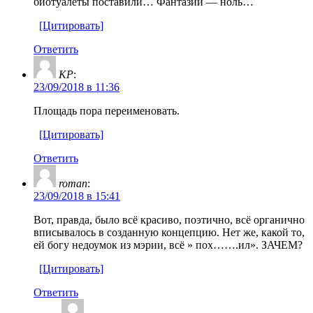
биотуалеты поставили… Фантазии — ноль…
[Цитировать]
Ответить
KP
:
23/09/2018 в 11:36
Площадь пора переименовать.
[Цитировать]
Ответить
roman
:
23/09/2018 в 15:41
Вот, правда, было всё красиво, поэтично, всё органично
вписывалось в созданную концепцию. Нет же, какой то,
ей богу недоумок из мэрии, всё » пох…….ил». ЗАЧЕМ?
[Цитировать]
Ответить