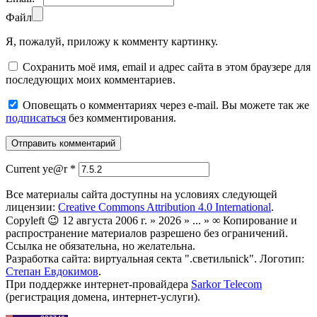
Файл
Я, пожалуй, приложу к комменту картинку.
Сохранить моё имя, email и адрес сайта в этом браузере для
последующих моих комментариев.
Оповещать о комментариях через e-mail. Вы можете так же
подписаться
без комментирования.
Current ye@r
*
Все материалы сайта доступны на условиях следующей
лицензии:
Creative Commons Attribution 4.0 International
.
Copyleft 😉 12 августа 2006 г. » 2026 » ... » ∞ Копирование и
распространение материалов разрешено без ограничений.
Ссылка не обязательна, но желательна.
Разработка сайта: виртуальная секта ".светильnick". Логотип:
Степан Евдокимов
.
При поддержке интернет-провайдера
Sarkor Telecom
(регистрация домена, интернет-услуги).