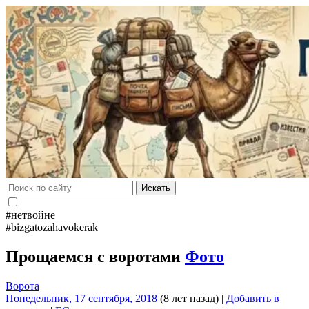
Искать
#нетвойне
#bizgatozahavokerak
Прощаемся с воротами
Фото
Ворота
Понедельник, 17 сентября, 2018
(8 лет назад)
|
Добавить в