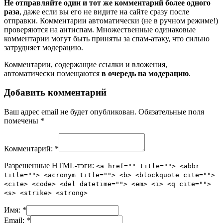
Не отправляйте один и тот же комментарий более одного
раза
, даже если вы его не видите на сайте сразу после
отправки. Комментарии автоматически (не в ручном режиме!)
проверяются на антиспам. Множественные одинаковые
комментарии могут быть приняты за спам-атаку, что сильно
затрудняет модерацию.
Комментарии, содержащие ссылки и вложения,
автоматически помещаются
в очередь на модерацию
.
Добавить комментарий
Ваш адрес email не будет опубликован.
Обязательные поля
помечены
*
Комментарий:
*
Разрешенные HTML-тэги:
<a href="" title=""> <abbr
title=""> <acronym title=""> <b> <blockquote cite="">
<cite> <code> <del datetime=""> <em> <i> <q cite="">
<s> <strike> <strong>
Имя:
*
Email:
*