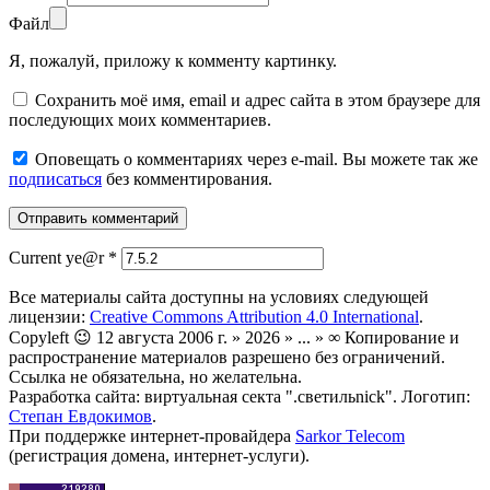
Файл
Я, пожалуй, приложу к комменту картинку.
Сохранить моё имя, email и адрес сайта в этом браузере для
последующих моих комментариев.
Оповещать о комментариях через e-mail. Вы можете так же
подписаться
без комментирования.
Current ye@r
*
Все материалы сайта доступны на условиях следующей
лицензии:
Creative Commons Attribution 4.0 International
.
Copyleft 😉 12 августа 2006 г. » 2026 » ... » ∞ Копирование и
распространение материалов разрешено без ограничений.
Ссылка не обязательна, но желательна.
Разработка сайта: виртуальная секта ".светильnick". Логотип:
Степан Евдокимов
.
При поддержке интернет-провайдера
Sarkor Telecom
(регистрация домена, интернет-услуги).