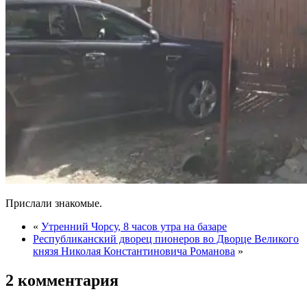
Прислали знакомые.
«
Утренний Чорсу, 8 часов утра на базаре
Республиканский дворец пионеров во Дворце Великого
князя Николая Константиновича Романова
»
2 комментария