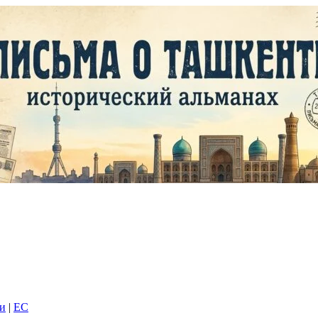
ки
|
EC