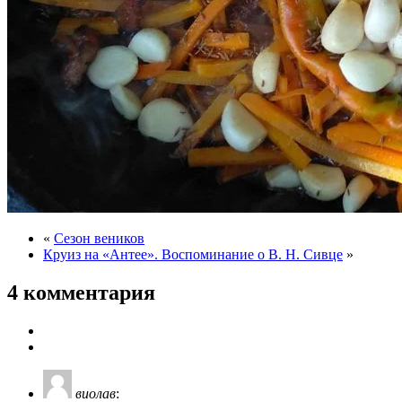
«
Сезон веников
Круиз на «Антее». Воспоминание о В. Н. Сивце
»
4 комментария
виолав
: