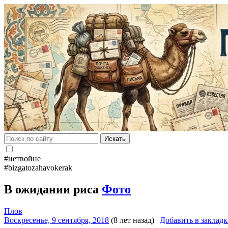
Искать
#нетвойне
#bizgatozahavokerak
В ожидании риса
Фото
Плов
Воскресенье, 9 сентября, 2018
(8 лет назад)
|
Добавить в заклад