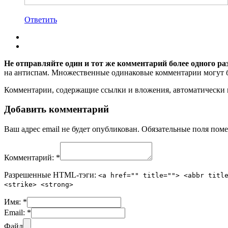
Ответить
Не отправляйте один и тот же комментарий более одного ра
на антиспам. Множественные одинаковые комментарии могут бы
Комментарии, содержащие ссылки и вложения, автоматическ
Добавить комментарий
Ваш адрес email не будет опубликован.
Обязательные поля пом
Комментарий:
*
Разрешенные HTML-тэги:
<a href="" title=""> <abbr titl
<strike> <strong>
Имя:
*
Email:
*
Файл