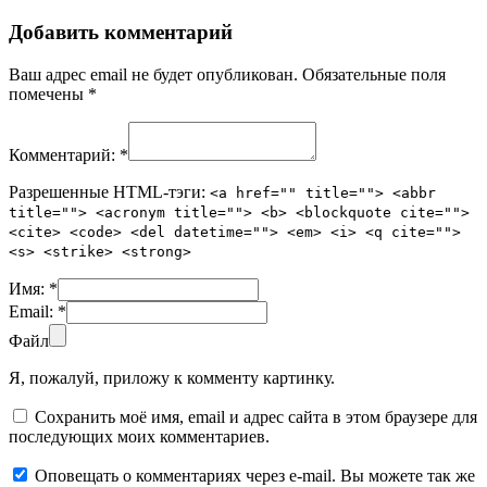
Добавить комментарий
Ваш адрес email не будет опубликован.
Обязательные поля
помечены
*
Комментарий:
*
Разрешенные HTML-тэги:
<a href="" title=""> <abbr
title=""> <acronym title=""> <b> <blockquote cite="">
<cite> <code> <del datetime=""> <em> <i> <q cite="">
<s> <strike> <strong>
Имя:
*
Email:
*
Файл
Я, пожалуй, приложу к комменту картинку.
Сохранить моё имя, email и адрес сайта в этом браузере для
последующих моих комментариев.
Оповещать о комментариях через e-mail. Вы можете так же