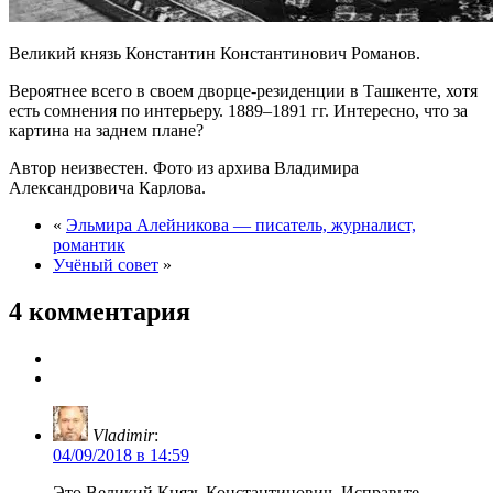
Великий князь Константин Константинович Романов.
Вероятнее всего в своем дворце-резиденции в Ташкенте, хотя
есть сомнения по интерьеру. 1889–1891 гг. Интересно, что за
картина на заднем плане?
Автор неизвестен. Фото из архива Владимира
Александровича Карлова.
«
Эльмира Алейникова — писатель, журналист,
романтик
Учёный совет
»
4 комментария
Vladimir
:
04/09/2018 в 14:59
Это Великий Князь Константинович. Исправьте.