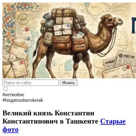
Искать
#нетвойне
#bizgatozahavokerak
Великий князь Константин
Константинович в Ташкенте
Старые
фото