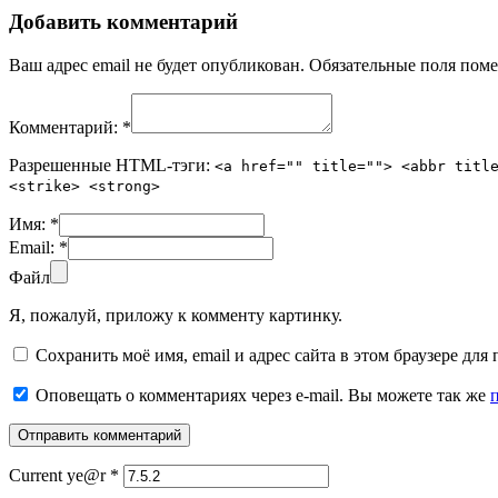
Добавить комментарий
Ваш адрес email не будет опубликован.
Обязательные поля пом
Комментарий:
*
Разрешенные HTML-тэги:
<a href="" title=""> <abbr titl
<strike> <strong>
Имя:
*
Email:
*
Файл
Я, пожалуй, приложу к комменту картинку.
Сохранить моё имя, email и адрес сайта в этом браузере д
Оповещать о комментариях через e-mail. Вы можете так же
Current ye@r
*