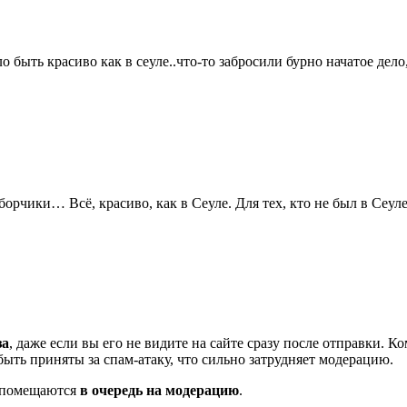
быть красиво как в сеуле..что-то забросили бурно начатое дело
орчики… Всё, красиво, как в Сеуле. Для тех, кто не был в Сеуле
за
, даже если вы его не видите на сайте сразу после отправки. 
ть приняты за спам-атаку, что сильно затрудняет модерацию.
и помещаются
в очередь на модерацию
.