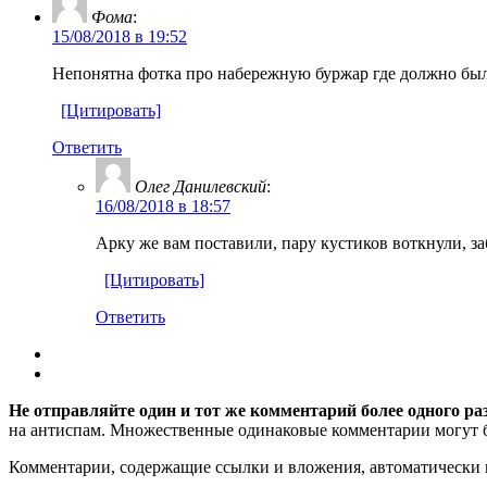
Фома
:
15/08/2018 в 19:52
Непонятна фотка про набережную буржар где должно было 
[Цитировать]
Ответить
Олег Данилевский
:
16/08/2018 в 18:57
Арку же вам поставили, пару кустиков воткнули, заб
[Цитировать]
Ответить
Не отправляйте один и тот же комментарий более одного ра
на антиспам. Множественные одинаковые комментарии могут бы
Комментарии, содержащие ссылки и вложения, автоматическ