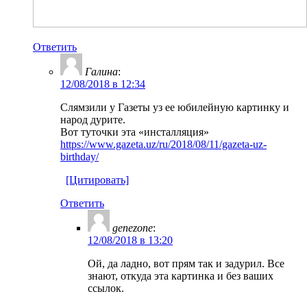
Ответить
Галина
:
12/08/2018 в 12:34
Слямзили у Газеты уз ее юбилейную картинку и
народ дурите.
Вот туточки эта «инсталляция»
https://www.gazeta.uz/ru/2018/08/11/gazeta-uz-
birthday/
[Цитировать]
Ответить
genezone
:
12/08/2018 в 13:20
Ой, да ладно, вот прям так и задурил. Все
знают, откуда эта картинка и без ваших
ссылок.