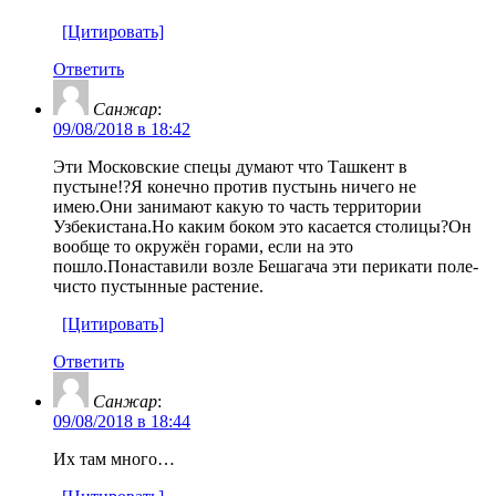
[Цитировать]
Ответить
Санжар
:
09/08/2018 в 18:42
Эти Московские спецы думают что Ташкент в
пустыне!?Я конечно против пустынь ничего не
имею.Они занимают какую то часть территории
Узбекистана.Но каким боком это касается столицы?Он
вообще то окружён горами, если на это
пошло.Понаставили возле Бешагача эти перикати поле-
чисто пустынные растение.
[Цитировать]
Ответить
Санжар
:
09/08/2018 в 18:44
Их там много…