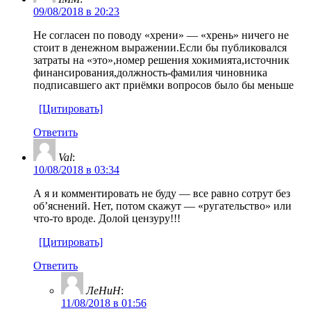
09/08/2018 в 20:23
Не согласен по поводу «хрени» — «хрень» ничего не
стоит в денежном выражении.Если бы публиковался
затраты на «это»,номер решения хокимията,источник
финансирования,должность-фамилия чиновника
подписавшего акт приёмки вопросов было бы меньше
[Цитировать]
Ответить
Val
:
10/08/2018 в 03:34
А я и комментировать не буду — все равно сотрут без
об’яснений. Нет, потом скажут — «ругательство» или
что-то вроде. Долой цензуру!!!
[Цитировать]
Ответить
ЛеНиН
:
11/08/2018 в 01:56