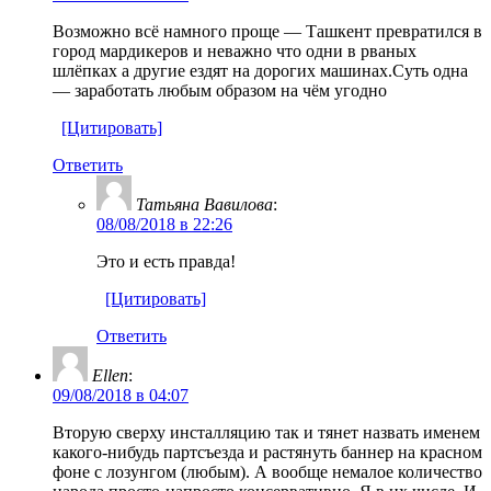
Возможно всё намного проще — Ташкент превратился в
город мардикеров и неважно что одни в рваных
шлёпках а другие ездят на дорогих машинах.Суть одна
— заработать любым образом на чём угодно
[Цитировать]
Ответить
Татьяна Вавилова
:
08/08/2018 в 22:26
Это и есть правда!
[Цитировать]
Ответить
Ellen
:
09/08/2018 в 04:07
Вторую сверху инсталляцию так и тянет назвать именем
какого-нибудь партсъезда и растянуть баннер на красном
фоне с лозунгом (любым). А вообще немалое количество