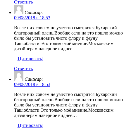
Ответить
Санжар
:
09/08/2018 в 18:53
Возле них совсем не уместно смотрится Бухарский
благородный олень.Вообще если на это пошло можно
было бы установить чисто флору и фауну
Таш.области.Это только моё мнение.Московским
дизайнерам наверное виднее…
[Цитировать]
Ответить
Санжар
:
09/08/2018 в 18:53
Возле них совсем не уместно смотрится Бухарский
благородный олень.Вообще если на это пошло можно
было бы установить чисто флору и фауну
Таш.области.Это только моё мнение.Московским
дизайнерам наверное виднее…
[Цитировать]