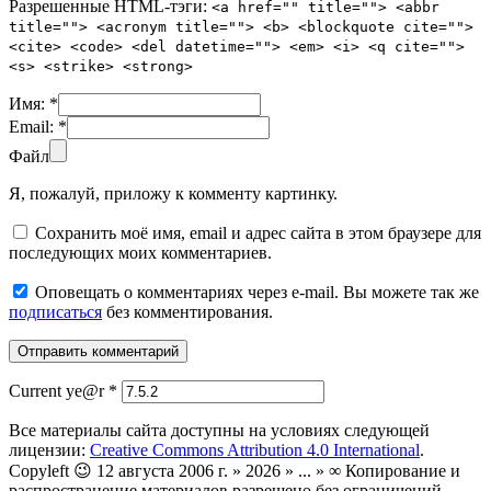
Разрешенные HTML-тэги:
<a href="" title=""> <abbr
title=""> <acronym title=""> <b> <blockquote cite="">
<cite> <code> <del datetime=""> <em> <i> <q cite="">
<s> <strike> <strong>
Имя:
*
Email:
*
Файл
Я, пожалуй, приложу к комменту картинку.
Сохранить моё имя, email и адрес сайта в этом браузере для
последующих моих комментариев.
Оповещать о комментариях через e-mail. Вы можете так же
подписаться
без комментирования.
Current ye@r
*
Все материалы сайта доступны на условиях следующей
лицензии:
Creative Commons Attribution 4.0 International
.
Copyleft 😉 12 августа 2006 г. » 2026 » ... » ∞ Копирование и
распространение материалов разрешено без ограничений.