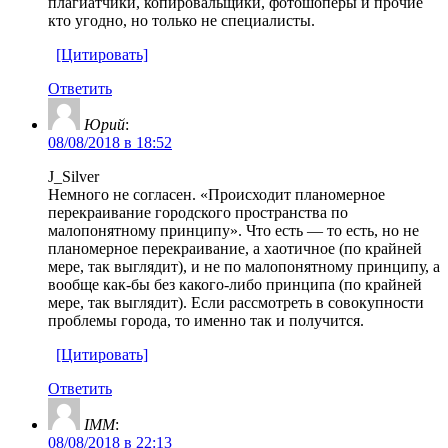
плагиатчики, копировальщики, фотошоперы и прочие
кто угодно, но только не специалисты.
[Цитировать]
Ответить
Юрий
:
08/08/2018 в 18:52
J_Silver
Немного не согласен. «Происходит планомерное
перекраивание городского пространства по
малопонятному принципу». Что есть — то есть, но не
планомерное перекраивание, а хаотичное (по крайней
мере, так выглядит), и не по малопонятному принципу, а
вообще как-бы без какого-либо принципа (по крайней
мере, так выглядит). Если рассмотреть в совокупности
проблемы города, то именно так и получится.
[Цитировать]
Ответить
IMM
:
08/08/2018 в 22:13