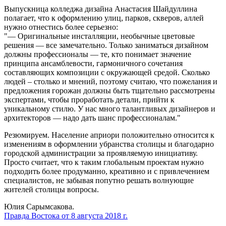
Выпускница колледжа дизайна Анастасия Шайдуллина
полагает, что к оформлению улиц, парков, скверов, аллей
нужно отнестись более серьезно:
— Оригинальные инсталляции, необычные цветовые
решения — все замечательно. Только заниматься дизайном
должны профессионалы — те, кто понимает значение
принципа ансамблевости, гармоничного сочетания
составляющих композиции с окружающей средой. Сколько
людей – столько и мнений, поэтому считаю, что пожелания и
предложения горожан должны быть тщательно рассмотрены
экспертами, чтобы проработать детали, прийти к
уникальному стилю. У нас много талантливых дизайнеров и
архитекторов — надо дать шанс профессионалам.
Резюмируем. Население априори положительно относится к
изменениям в оформлении убранства столицы и благодарно
городской администрации за проявляемую инициативу.
Просто считает, что к таким глобальным проектам нужно
подходить более продуманно, креативно и с привлечением
специалистов, не забывая попутно решать волнующие
жителей столицы вопросы.
Юлия Сарымсакова.
Правда Востока от 8 августа 2018 г.