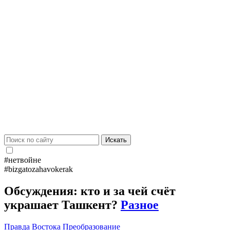
Искать
#нетвойне
#bizgatozahavokerak
Обсуждения: кто и за чей счёт
украшает Ташкент?
Разное
Правда Востока
Преобразование