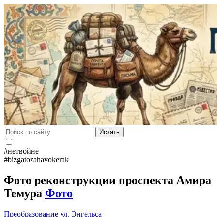
Искать
#нетвойне
#bizgatozahavokerak
Фото реконструкции проспекта Амира
Темура
Фото
Преобразование
ул. Энгельса