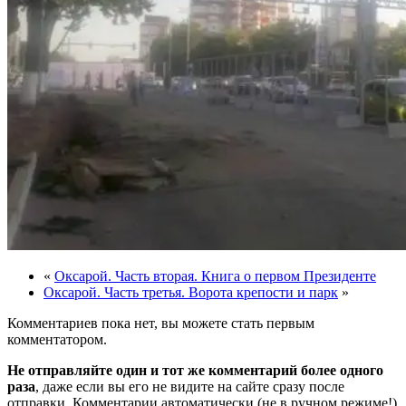
«
Оксарой. Часть вторая. Книга о первом Президенте
Оксарой. Часть третья. Ворота крепости и парк
»
Комментариев пока нет, вы можете стать первым
комментатором.
Не отправляйте один и тот же комментарий более одного
раза
, даже если вы его не видите на сайте сразу после
отправки. Комментарии автоматически (не в ручном режиме!)