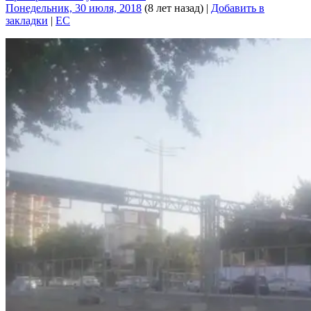
Понедельник, 30 июля, 2018
(8 лет назад)
|
Добавить в
закладки
|
EC