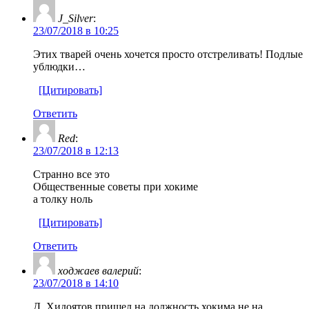
J_Silver
:
23/07/2018 в 10:25
Этих тварей очень хочется просто отстреливать! Подлые
ублюдки…
[Цитировать]
Ответить
Red
:
23/07/2018 в 12:13
Странно все это
Общественные советы при хокиме
а толку ноль
[Цитировать]
Ответить
ходжаев валерий
:
23/07/2018 в 14:10
Д. Хидоятов пришел на должность хокима не на