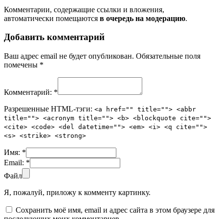
Комментарии, содержащие ссылки и вложения,
автоматически помещаются
в очередь на модерацию
.
Добавить комментарий
Ваш адрес email не будет опубликован.
Обязательные поля
помечены
*
Комментарий:
*
Разрешенные HTML-тэги:
<a href="" title=""> <abbr
title=""> <acronym title=""> <b> <blockquote cite="">
<cite> <code> <del datetime=""> <em> <i> <q cite="">
<s> <strike> <strong>
Имя:
*
Email:
*
Файл
Я, пожалуй, приложу к комменту картинку.
Сохранить моё имя, email и адрес сайта в этом браузере для
последующих моих комментариев.