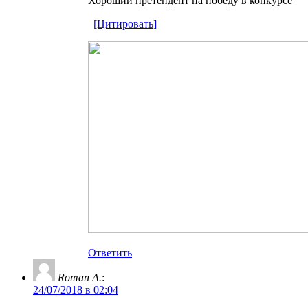
Хороший претендент на победу в конкурсе
[Цитировать]
Ответить
Roman A.
:
24/07/2018 в 02:04