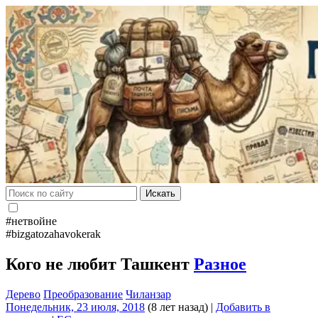
Искать
#нетвойне
#bizgatozahavokerak
Кого не любит Ташкент
Разное
Дерево
Преобразование
Чиланзар
Понедельник, 23 июля, 2018
(8 лет назад)
|
Добавить в