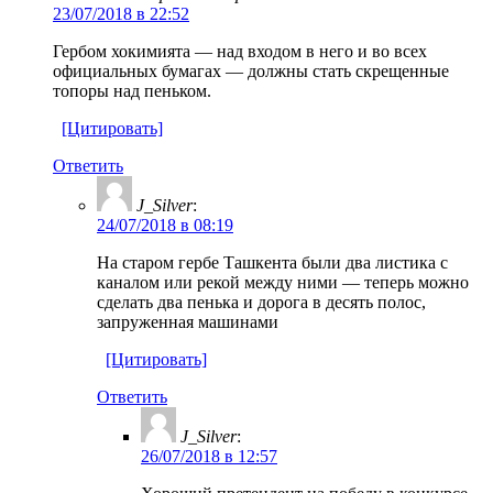
23/07/2018 в 22:52
Гербом хокимията — над входом в него и во всех
официальных бумагах — должны стать скрещенные
топоры над пеньком.
[Цитировать]
Ответить
J_Silver
:
24/07/2018 в 08:19
На старом гербе Ташкента были два листика с
каналом или рекой между ними — теперь можно
сделать два пенька и дорога в десять полос,
запруженная машинами
[Цитировать]
Ответить
J_Silver
:
26/07/2018 в 12:57