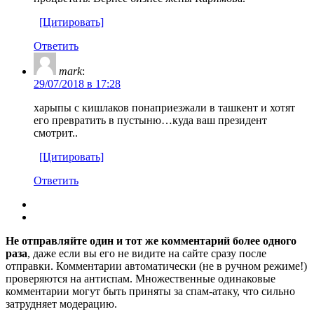
[Цитировать]
Ответить
mark
:
29/07/2018 в 17:28
харыпы с кишлаков понаприезжали в ташкент и хотят
его превратить в пустыню…куда ваш президент
смотрит..
[Цитировать]
Ответить
Не отправляйте один и тот же комментарий более одного
раза
, даже если вы его не видите на сайте сразу после
отправки. Комментарии автоматически (не в ручном режиме!)
проверяются на антиспам. Множественные одинаковые
комментарии могут быть приняты за спам-атаку, что сильно
затрудняет модерацию.