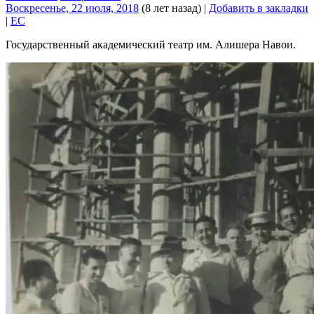
Воскресенье, 22 июля, 2018
(8 лет назад)
|
Добавить в закладки
|
EC
Государственный академический театр им. Алишера Навои.