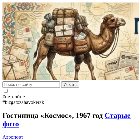
Искать
#нетвойне
#bizgatozahavokerak
Гостиница «Космос», 1967 год
Старые
фото
Аэропорт