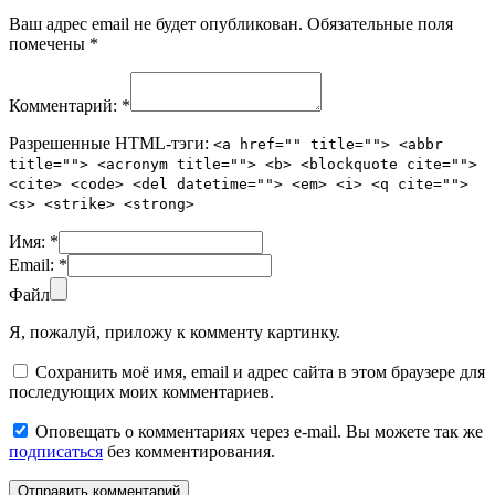
Ваш адрес email не будет опубликован.
Обязательные поля
помечены
*
Комментарий:
*
Разрешенные HTML-тэги:
<a href="" title=""> <abbr
title=""> <acronym title=""> <b> <blockquote cite="">
<cite> <code> <del datetime=""> <em> <i> <q cite="">
<s> <strike> <strong>
Имя:
*
Email:
*
Файл
Я, пожалуй, приложу к комменту картинку.
Сохранить моё имя, email и адрес сайта в этом браузере для
последующих моих комментариев.
Оповещать о комментариях через e-mail. Вы можете так же
подписаться
без комментирования.