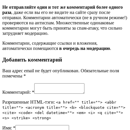
Не отправляйте один и тот же комментарий более одного
раза
, даже если вы его не видите на сайте сразу после
отправки. Комментарии автоматически (не в ручном режиме!)
проверяются на антиспам. Множественные одинаковые
комментарии могут быть приняты за спам-атаку, что сильно
затрудняет модерацию.
Комментарии, содержащие ссылки и вложения,
автоматически помещаются
в очередь на модерацию
.
Добавить комментарий
Ваш адрес email не будет опубликован.
Обязательные поля
помечены
*
Комментарий:
*
Разрешенные HTML-тэги:
<a href="" title=""> <abbr
title=""> <acronym title=""> <b> <blockquote cite="">
<cite> <code> <del datetime=""> <em> <i> <q cite="">
<s> <strike> <strong>
Имя:
*