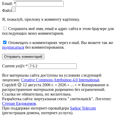
Email:
*
Файл
Я, пожалуй, приложу к комменту картинку.
Сохранить моё имя, email и адрес сайта в этом браузере для
последующих моих комментариев.
Оповещать о комментариях через e-mail. Вы можете так же
подписаться
без комментирования.
Current ye@r
*
Все материалы сайта доступны на условиях следующей
лицензии:
Creative Commons Attribution 4.0 International
.
Copyleft 😉 12 августа 2006 г. » 2026 » ... » ∞ Копирование и
распространение материалов разрешено без ограничений.
Ссылка не обязательна, но желательна.
Разработка сайта: виртуальная секта ".светильnick". Логотип:
Степан Евдокимов
.
При поддержке интернет-провайдера
Sarkor Telecom
(регистрация домена, интернет-услуги).