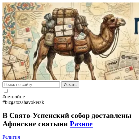
Искать
#нетвойне
#bizgatozahavokerak
В Свято-Успенский собор доставлены
Афонские святыни
Разное
Религия