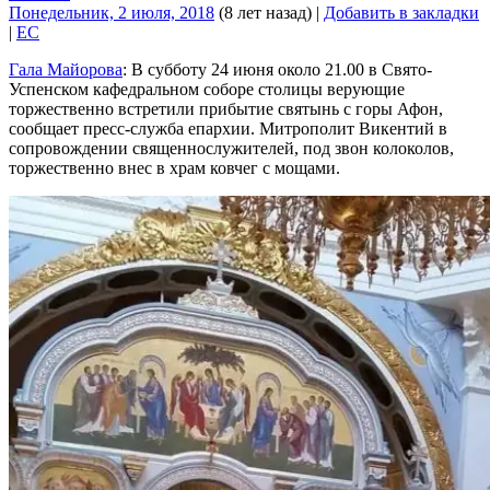
Понедельник, 2 июля, 2018
(8 лет назад)
|
Добавить в закладки
|
EC
Гала Майорова
: В субботу 24 июня около 21.00 в Свято-
Успенском кафедральном соборе столицы верующие
торжественно встретили прибытие святынь с горы Афон,
сообщает пресс-служба епархии. Митрополит Викентий в
сопровождении священнослужителей, под звон колоколов,
торжественно внес в храм ковчег с мощами.