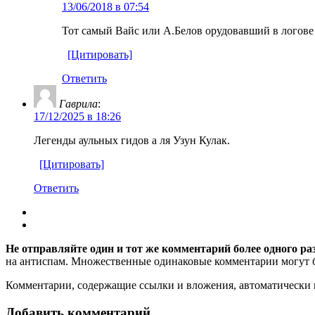
13/06/2018 в 07:54
Тот самый Вайс или А.Белов орудовавший в логове Г
[Цитировать]
Ответить
Гаврила
:
17/12/2025 в 18:26
Легенды аульных гидов а ля Узун Кулак.
[Цитировать]
Ответить
Не отправляйте один и тот же комментарий более одного ра
на антиспам. Множественные одинаковые комментарии могут бы
Комментарии, содержащие ссылки и вложения, автоматическ
Добавить комментарий