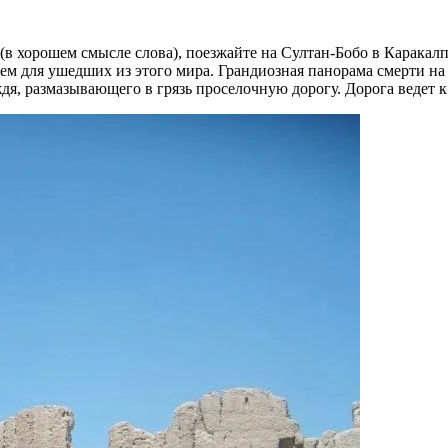
 (в хорошем смысле слова), поезжайте на Султан-Бобо в Карака
щем для ушедших из этого мира. Грандиозная панорама смерти н
дя, размазывающего в грязь проселочную дорогу. Дорога ведет 