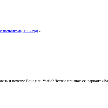
блисполкома, 1957 год
»
овать и почему: Вайс или Увайс? Честно признаться, вариант «В