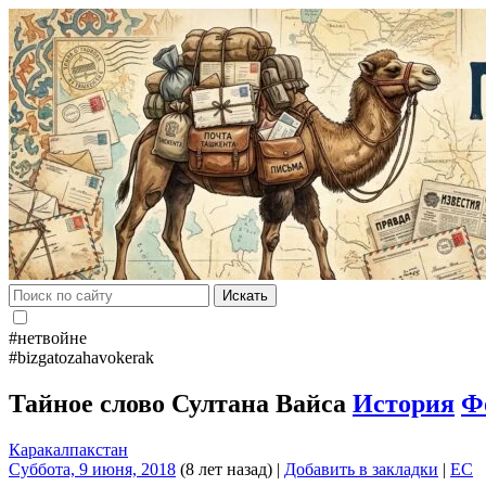
Искать
#нетвойне
#bizgatozahavokerak
Тайное слово Султана Вайса
История
Ф
Каракалпакстан
Суббота, 9 июня, 2018
(8 лет назад)
|
Добавить в закладки
|
EC