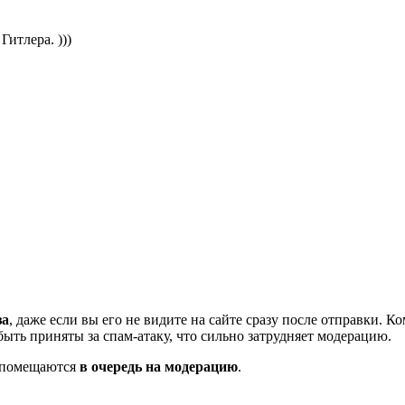
итлера. )))
за
, даже если вы его не видите на сайте сразу после отправки. 
ть приняты за спам-атаку, что сильно затрудняет модерацию.
и помещаются
в очередь на модерацию
.