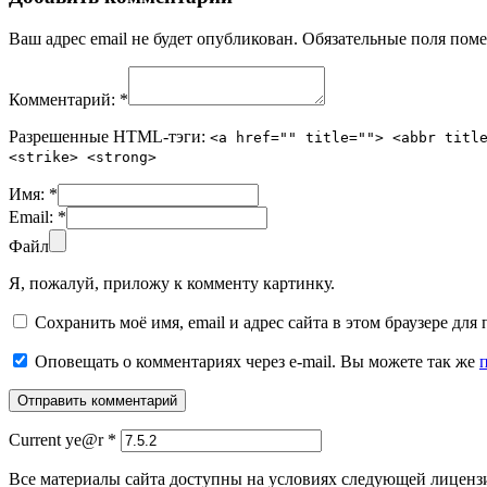
Ваш адрес email не будет опубликован.
Обязательные поля пом
Комментарий:
*
Разрешенные HTML-тэги:
<a href="" title=""> <abbr titl
<strike> <strong>
Имя:
*
Email:
*
Файл
Я, пожалуй, приложу к комменту картинку.
Сохранить моё имя, email и адрес сайта в этом браузере д
Оповещать о комментариях через e-mail. Вы можете так же
Current ye@r
*
Все материалы сайта доступны на условиях следующей лиценз