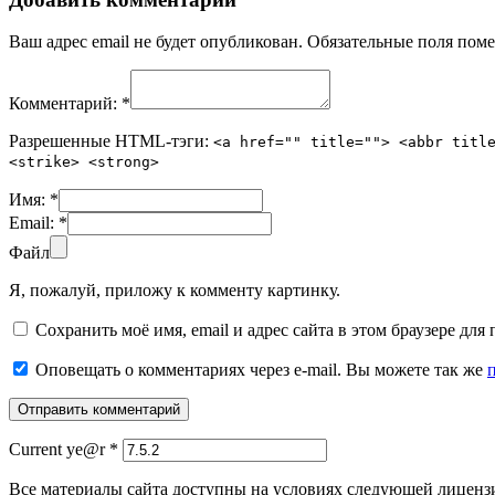
Ваш адрес email не будет опубликован.
Обязательные поля пом
Комментарий:
*
Разрешенные HTML-тэги:
<a href="" title=""> <abbr titl
<strike> <strong>
Имя:
*
Email:
*
Файл
Я, пожалуй, приложу к комменту картинку.
Сохранить моё имя, email и адрес сайта в этом браузере д
Оповещать о комментариях через e-mail. Вы можете так же
Current ye@r
*
Все материалы сайта доступны на условиях следующей лиценз