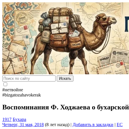
Искать
#нетвойне
#bizgatozahavokerak
Воспоминания Ф. Ходжаева о бухарской
1917
Бухара
Четверг, 31 мая, 2018
(8 лет назад)
|
Добавить в закладки
|
EC