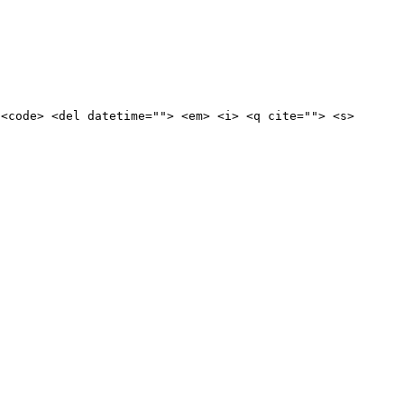
 <code> <del datetime=""> <em> <i> <q cite=""> <s>