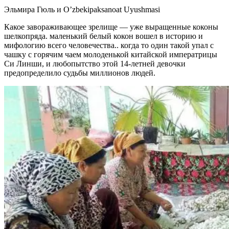
Эльмира Гюль и O’zbekipaksanoat Uyushmasi
Какое завораживающее зрелище — уже выращенные коконы
шелкопряда. маленький белый кокон вошел в историю и
мифологию всего человечества.. когда то один такой упал с
чашку с горячим чаем молоденькой китайской императрицы
Си Линши, и любопытство этой 14-летней девочки
предопределило судьбы миллионов людей.