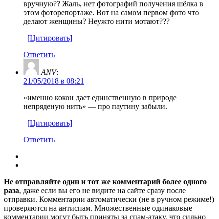
вручную?? Жаль, нет фотографий получения шёлка в
этом фоторепортаже. Вот на самом первом фото что
делают женщины? Неужто нити мотают???
[Цитировать]
Ответить
ANV
:
21/05/2018 в 08:21
«именно кокон дает единственную в природе
непряденую нить» — про паутину забыли.
[Цитировать]
Ответить
Не отправляйте один и тот же комментарий более одного
раза
, даже если вы его не видите на сайте сразу после
отправки. Комментарии автоматически (не в ручном режиме!)
проверяются на антиспам. Множественные одинаковые
комментарии могут быть приняты за спам-атаку, что сильно