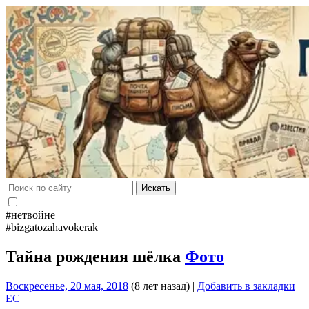
Искать
#нетвойне
#bizgatozahavokerak
Тайна рождения шёлка
Фото
Воскресенье, 20 мая, 2018
(8 лет назад)
|
Добавить в закладки
|
EC