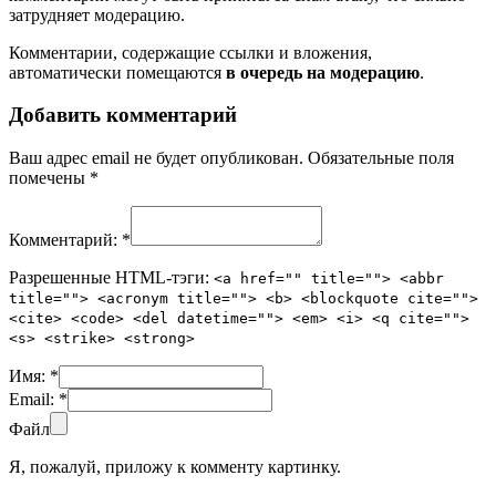
затрудняет модерацию.
Комментарии, содержащие ссылки и вложения,
автоматически помещаются
в очередь на модерацию
.
Добавить комментарий
Ваш адрес email не будет опубликован.
Обязательные поля
помечены
*
Комментарий:
*
Разрешенные HTML-тэги:
<a href="" title=""> <abbr
title=""> <acronym title=""> <b> <blockquote cite="">
<cite> <code> <del datetime=""> <em> <i> <q cite="">
<s> <strike> <strong>
Имя:
*
Email:
*
Файл
Я, пожалуй, приложу к комменту картинку.