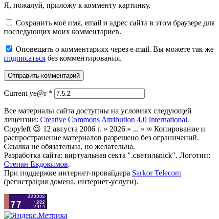
Я, пожалуй, приложу к комменту картинку.
Сохранить моё имя, email и адрес сайта в этом браузере для
последующих моих комментариев.
Оповещать о комментариях через e-mail. Вы можете так же
подписаться
без комментирования.
Current ye@r
*
Все материалы сайта доступны на условиях следующей
лицензии:
Creative Commons Attribution 4.0 International
.
Copyleft 😉 12 августа 2006 г. » 2026 » ... » ∞ Копирование и
распространение материалов разрешено без ограничений.
Ссылка не обязательна, но желательна.
Разработка сайта: виртуальная секта ".светильnick". Логотип:
Степан Евдокимов
.
При поддержке интернет-провайдера
Sarkor Telecom
(регистрация домена, интернет-услуги).