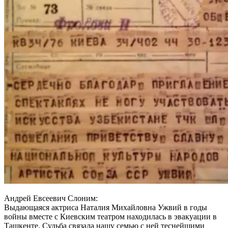
Андрей Евсеевич Слоним:
Выдающаяся актриса Наталия Михайловна Ужвий в годы
войны вместе с Киевским театром находилась в эвакуации в
Ташкенте. Судьба связала нашу семью с ней теснейшими