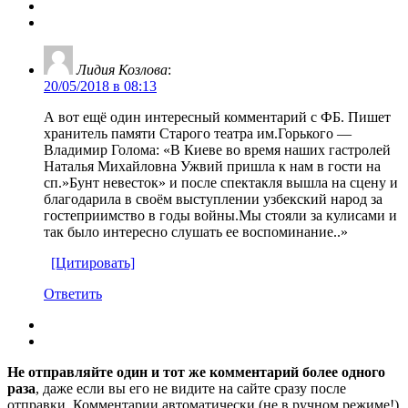
Лидия Козлова
:
20/05/2018 в 08:13
А вот ещё один интересный комментарий с ФБ. Пишет
хранитель памяти Старого театра им.Горького —
Владимир Голома: «В Киеве во время наших гастролей
Наталья Михайловна Ужвий пришла к нам в гости на
сп.»Бунт невесток» и после спектакля вышла на сцену и
благодарила в своём выступлении узбекский народ за
гостеприимство в годы войны.Мы стояли за кулисами и
так было интересно слушать ее воспоминание..»
[Цитировать]
Ответить
Не отправляйте один и тот же комментарий более одного
раза
, даже если вы его не видите на сайте сразу после
отправки. Комментарии автоматически (не в ручном режиме!)