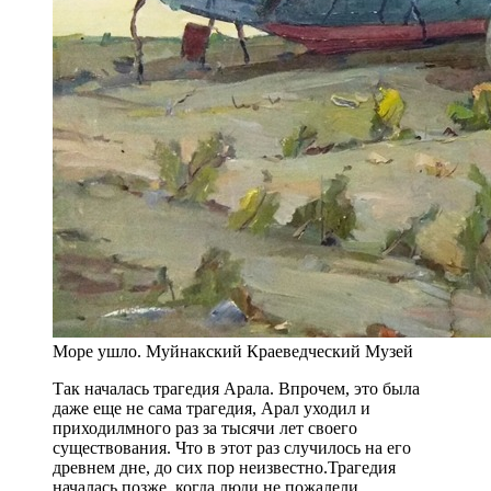
Море ушло. Муйнакский Краеведческий Музей
Так началась трагедия Арала. Впрочем, это была
даже еще не сама трагедия, Арал уходил и
приходилмного раз за тысячи лет своего
существования. Что в этот раз случилось на его
древнем дне, до сих пор неизвестно.Трагедия
началась позже, когда люди не пожалели