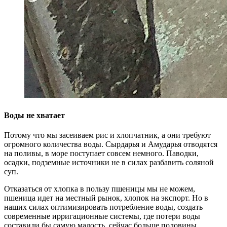
Воды не хватает
Потому что мы засеиваем рис и хлопчатник, а они требуют
огромного количества воды. Сырдарья и Амударья отводятся
на поливы, в море поступает совсем немного. Паводки,
осадки, подземные источники не в силах разбавить соляной
суп.
Отказаться от хлопка в пользу пшеницы мы не можем,
пшеница идет на местный рынок, хлопок на экспорт. Но в
наших силах оптимизировать потребление воды, создать
современные ирригационные системы, где потери воды
составили бы самую малость, сейчас больше половины