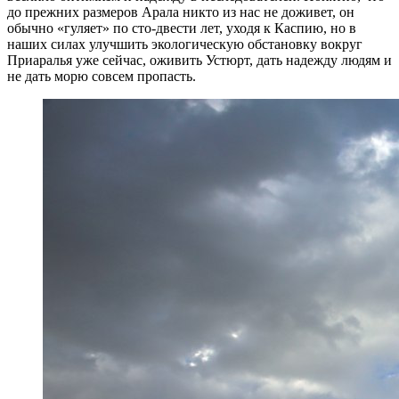
до прежних размеров Арала никто из нас не доживет, он
обычно «гуляет» по сто-двести лет, уходя к Каспию, но в
наших силах улучшить экологическую обстановку вокруг
Приаралья уже сейчас, оживить Устюрт, дать надежду людям и
не дать морю совсем пропасть.