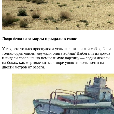
Люди бежали за морем и рыдали в голос
У тех, кто только проснулся и услышал плач и лай собак, была
только одна мысль, неужели опять война? Выбегали из домов
и видели совершенно немыслимую картину — лодки лежали
на боках, как мертвые киты, а море ушло за ночь почти на
двести метров от берега.