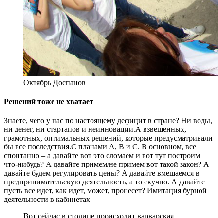
Октябрь Доспанов
Решений тоже не хватает
Знаете, чего у нас по настоящему дефицит в стране? Ни воды,
ни денег, ни стартапов и неинноваций.А взвешенных,
грамотных, оптимальных решений, которые предусматривали
бы все последствия.С планами А, В и С. В основном, все
спонтанно – а давайте вот это сломаем и вот тут построим
что-нибудь? А давайте примем/не примем вот такой закон? А
давайте будем регулировать цены? А давайте вмешаемся в
предпринимательскую деятельность, а то скучно. А давайте
пусть все идет, как идет, может, пронесет? Имитация бурной
деятельности в кабинетах.
Вот сейчас в столице происходит варварская