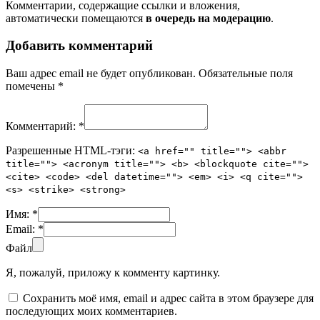
Комментарии, содержащие ссылки и вложения,
автоматически помещаются
в очередь на модерацию
.
Добавить комментарий
Ваш адрес email не будет опубликован.
Обязательные поля
помечены
*
Комментарий:
*
Разрешенные HTML-тэги:
<a href="" title=""> <abbr
title=""> <acronym title=""> <b> <blockquote cite="">
<cite> <code> <del datetime=""> <em> <i> <q cite="">
<s> <strike> <strong>
Имя:
*
Email:
*
Файл
Я, пожалуй, приложу к комменту картинку.
Сохранить моё имя, email и адрес сайта в этом браузере для
последующих моих комментариев.