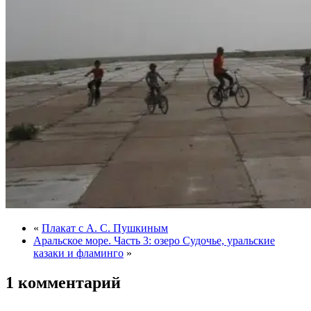
«
Плакат с А. С. Пушкиным
Аральское море. Часть 3: озеро Судочье, уральские
казаки и фламинго
»
1 комментарий