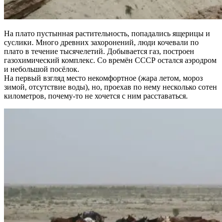
На плато пустынная растительность, попадались ящерицы и
суслики. Много древних захоронений, люди кочевали по
плато в течение тысячелетий. Добывается газ, построен
газохимический комплекс. Со времён СССР остался аэродром
и небольшой посёлок.
На первый взгляд место некомфортное (жара летом, мороз
зимой, отсутствие воды), но, проехав по нему несколько сотен
километров, почему-то не хочется с ним расставаться.