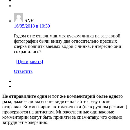
ANV
:
16/05/2018 в 10:30
Рядом с не отвалимшимся куском чинка на заглавной
фотографии были внизу два относительно пресных
озерка подпитываемых водой с чинка, интересно они
сохранились?
[Цитировать]
Ответить
Не отправляйте один и тот же комментарий более одного
раза
, даже если вы его не видите на сайте сразу после
отправки. Комментарии автоматически (не в ручном режиме!)
проверяются на антиспам. Множественные одинаковые
комментарии могут быть приняты за спам-атаку, что сильно
затрудняет модерацию.