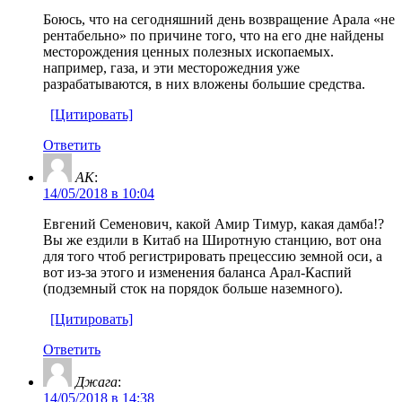
Боюсь, что на сегодняшний день возвращение Арала «не
рентабельно» по причине того, что на его дне найдены
месторождения ценных полезных ископаемых.
например, газа, и эти месторожедния уже
разрабатываются, в них вложены большие средства.
[Цитировать]
Ответить
AK
:
14/05/2018 в 10:04
Евгений Семенович, какой Амир Тимур, какая дамба!?
Вы же ездили в Китаб на Широтную станцию, вот она
для того чтоб регистрировать прецессию земной оси, а
вот из-за этого и изменения баланса Арал-Каспий
(подземный сток на порядок больше наземного).
[Цитировать]
Ответить
Джага
:
14/05/2018 в 14:38