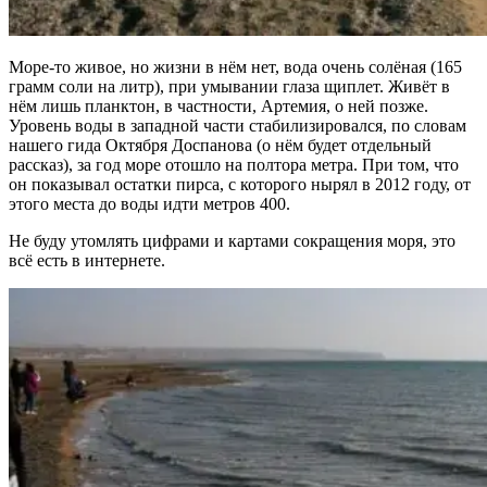
Море-то живое, но жизни в нём нет, вода очень солёная (165
грамм соли на литр), при умывании глаза щиплет. Живёт в
нём лишь планктон, в частности, Артемия, о ней позже.
Уровень воды в западной части стабилизировался, по словам
нашего гида Октября Доспанова (о нём будет отдельный
рассказ), за год море отошло на полтора метра. При том, что
он показывал остатки пирса, с которого нырял в 2012 году, от
этого места до воды идти метров 400.
Не буду утомлять цифрами и картами сокращения моря, это
всё есть в интернете.