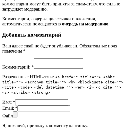
комментарии могут быть приняты за спам-атаку, что сильно
затрудняет модерацию.
Комментарии, содержащие ссылки и вложения,
автоматически помещаются
в очередь на модерацию
.
Добавить комментарий
Ваш адрес email не будет опубликован.
Обязательные поля
помечены
*
Комментарий:
*
Разрешенные HTML-тэги:
<a href="" title=""> <abbr
title=""> <acronym title=""> <b> <blockquote cite="">
<cite> <code> <del datetime=""> <em> <i> <q cite="">
<s> <strike> <strong>
Имя:
*
Email:
*
Файл
Я, пожалуй, приложу к комменту картинку.