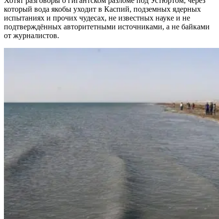
Хотят разговоры о гигантском разломе под Устюртом, через
который вода якобы уходит в Каспий, подземных ядерных
испытаниях и прочих чудесах, не известных науке и не
подтверждённых авторитетными источниками, а не байками
от журналистов.