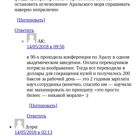
остановить исчезновение Аральского моря спрашивать
наверно неприлично
[Цитировать]
Ответить
AK
:
14/05/2018 в 09:56
в 90-х проходила конференция по Аралу в одном
академическом заведении. Оплата переводчиков
потрясла воображение. Тогда все переводили в
доллары для сокращения нулей и получилось 200
баксов за рабочий день — это 2 годовая зарплата
науч.сотрудника (конечно, спасибо им — научили
нас махинировать по принципу «это просто
бизнес — никакой морали» :)
[Цитировать]
Ответить
Зухра
:
14/05/2018 в 02:13