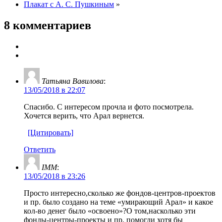
Плакат с А. С. Пушкиным
»
8 комментариев
Татьяна Вавилова
:
13/05/2018 в 22:07
Спасибо. С интересом прочла и фото посмотрела.
Хочется верить, что Арал вернется.
[Цитировать]
Ответить
IMM
:
13/05/2018 в 23:26
Просто интересно,сколько же фондов-центров-проектов
и пр. было создано на теме «умирающий Арал» и какое
кол-во денег было «освоено»?О том,насколько эти
фонды-центры-проекты и пр. помогли хотя бы