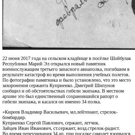
22 июня 2017 года на сельском кладбище в посёлке Шойбулак
Республики Марий Эл открылся новый памятник
военнослужащим третьего запасного авиаполка, погибшим в
результате катастроф во время выполнения учебных полетов.
По фотографии памятника и было установлено, что это место
захоронения сержанта Куприенко. Дмитрий Шипунов
сообщил и об обстоятельствах гибели экипажа. В местном
архиве это был единственный сохранившийся рапорт о
гибели экипажа, и касался он именно 34 полка.
«Киреев Владимир Васильевич, мл.лейтенант, стрелок-
бомбардир.
Куприенко Сергей Павлович, сержант, летчик.
Зайцев Иван Иванович, ст.сержант, возд.стрелок-радист.
Во время переучивания 34 ап, при посадке самолет взорвался,