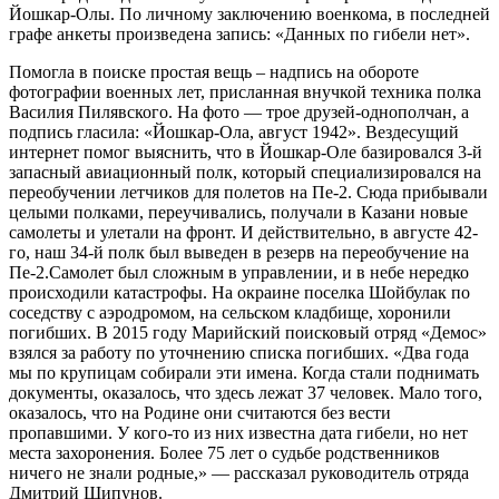
Йошкар-Олы. По личному заключению военкома, в последней
графе анкеты произведена запись: «Данных по гибели нет».
Помогла в поиске простая вещь – надпись на обороте
фотографии военных лет, присланная внучкой техника полка
Василия Пилявского. На фото — трое друзей-однополчан, а
подпись гласила: «Йошкар-Ола, август 1942». Вездесущий
интернет помог выяснить, что в Йошкар-Оле базировался 3-й
запасный авиационный полк, который специализировался на
переобучении летчиков для полетов на Пе‑2. Сюда прибывали
целыми полками, переучивались, получали в Казани новые
самолеты и улетали на фронт. И действительно, в августе 42-
го, наш 34-й полк был выведен в резерв на переобучение на
Пе-2.Самолет был сложным в управлении, и в небе нередко
происходили катастрофы. На окраине поселка Шойбулак по
соседству с аэродромом, на сельском кладбище, хоронили
погибших. В 2015 году Марийский поисковый отряд «Демос»
взялся за работу по уточнению списка погибших. «Два года
мы по крупицам собирали эти имена. Когда стали поднимать
документы, оказалось, что здесь лежат 37 человек. Мало того,
оказалось, что на Родине они считаются без вести
пропавшими. У кого-то из них известна дата гибели, но нет
места захоронения. Более 75 лет о судьбе родственников
ничего не знали родные,» — рассказал руководитель отряда
Дмитрий Шипунов.