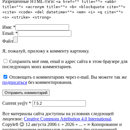
Разрешенные HTML-тэги:
<a href="" title=""> <abbr
title=""> <acronym title=""> <b> <blockquote cite="">
<cite> <code> <del datetime=""> <em> <i> <q cite="">
<s> <strike> <strong>
Имя:
*
Email:
*
Файл
Я, пожалуй, приложу к комменту картинку.
Сохранить моё имя, email и адрес сайта в этом браузере для
последующих моих комментариев.
Оповещать о комментариях через e-mail. Вы можете так же
подписаться
без комментирования.
Current ye@r
*
Все материалы сайта доступны на условиях следующей
лицензии:
Creative Commons Attribution 4.0 International
.
Copyleft 😉 12 августа 2006 г. » 2026 » ... » ∞ Копирование и
распространение материалов разрешено без ограничений.