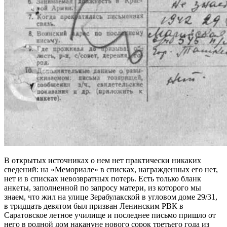
В открытых источниках о нем нет практически никаких
сведений: на «Мемориале» в списках, награжденных его нет,
нет и в списках невозвратных потерь. Есть только бланк
анкеты, заполненной по запросу матери, из которого мы
знаем, что жил на улице Зерабулакской в угловом доме 29/31,
в тридцать девятом был призван Ленинским РВК в
Саратовское летное училище и последнее письмо пришло от
него в родной дом накануне нового сорок третьего года из