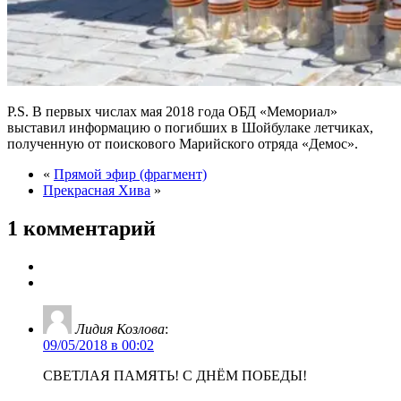
P.S. В первых числах мая 2018 года ОБД «Мемориал»
выставил информацию о погибших в Шойбулаке летчиках,
полученную от поискового Марийского отряда «Демос».
«
Прямой эфир (фрагмент)
Прекрасная Хива
»
1 комментарий
Лидия Козлова
:
09/05/2018 в 00:02
СВЕТЛАЯ ПАМЯТЬ! С ДНЁМ ПОБЕДЫ!